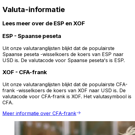
Valuta-informatie
Lees meer over de ESP en XOF
ESP
-
Spaanse peseta
Uit onze valutaranglijsten blijkt dat de populairste
Spaanse peseta -wisselkoers de koers van ESP naar
USD is. De valutacode voor Spaanse peseta's is ESP.
XOF
-
CFA-frank
Uit onze valutaranglijsten blijkt dat de populairste CFA-
frank -wisselkoers de koers van XOF naar USD is. De
valutacode voor CFA-frank is XOF. Het valutasymbool is
CFA.
Meer informatie over CFA-frank