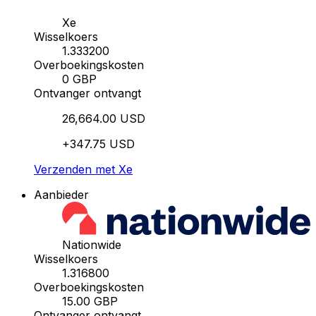
Xe
Wisselkoers
1.333200
Overboekingskosten
0 GBP
Ontvanger ontvangt
26,664.00 USD
+347.75 USD
Verzenden met Xe
Aanbieder
Nationwide
Wisselkoers
1.316800
Overboekingskosten
15.00 GBP
Ontvanger ontvangt