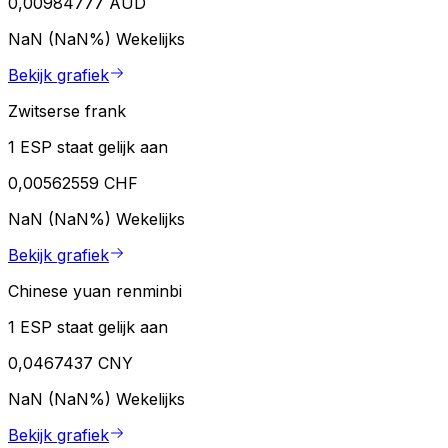
0,00984777 AUD
NaN (NaN%)
Wekelijks
Bekijk grafiek
Zwitserse frank
1 ESP staat gelijk aan
0,00562559 CHF
NaN (NaN%)
Wekelijks
Bekijk grafiek
Chinese yuan renminbi
1 ESP staat gelijk aan
0,0467437 CNY
NaN (NaN%)
Wekelijks
Bekijk grafiek