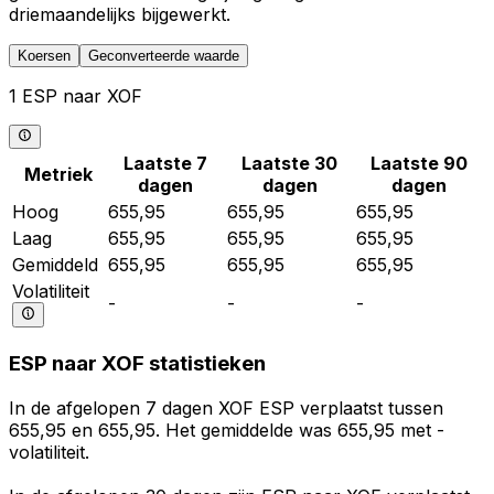
driemaandelijks bijgewerkt.
Koersen
Geconverteerde waarde
1 ESP naar XOF
Laatste 7
Laatste 30
Laatste 90
Metriek
dagen
dagen
dagen
Hoog
655,95
655,95
655,95
Laag
655,95
655,95
655,95
Gemiddeld
655,95
655,95
655,95
Volatiliteit
-
-
-
ESP naar XOF statistieken
In de afgelopen 7 dagen XOF ESP verplaatst tussen
655,95 en 655,95. Het gemiddelde was 655,95 met -
volatiliteit.