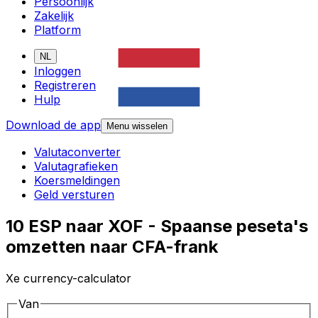
Persoonlijk
Zakelijk
Platform
NL
Inloggen
Registreren
Hulp
Download de app
Menu wisselen
Valutaconverter
Valutagrafieken
Koersmeldingen
Geld versturen
10 ESP naar XOF - Spaanse peseta's
omzetten naar CFA-frank
Xe currency-calculator
Van