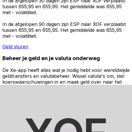
In de afgelopen 30 dagen zijn ESP naar XOF verplaatst
tussen 655,95 en 655,95. Het gemiddelde was 655,95
met - volatiliteit.
In de afgelopen 90 dagen zijn ESP naar XOF verplaatst
tussen 655,95 en 655,95. Het gemiddelde was 655,95
met - volatiliteit.
Geld sturen
Beheer je geld en je valuta onderweg
De Xe-app heeft alles wat je nodig hebt voor wereldwijde
geldtransfers en valutabeheer. Wissel valuta's om, stel
koerswaarschuwingen in en maak geld over naar het
buitenland zonder verborgen kosten. Download
vandaag nog!