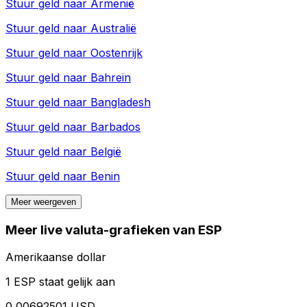
Stuur geld naar
Armenië
Stuur geld naar
Australië
Stuur geld naar
Oostenrijk
Stuur geld naar
Bahrein
Stuur geld naar
Bangladesh
Stuur geld naar
Barbados
Stuur geld naar
België
Stuur geld naar
Benin
Meer weergeven
Meer live valuta-grafieken van ESP
Amerikaanse dollar
1 ESP staat gelijk aan
0,00692501 USD