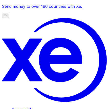
Send money to over 190 countries with Xe.