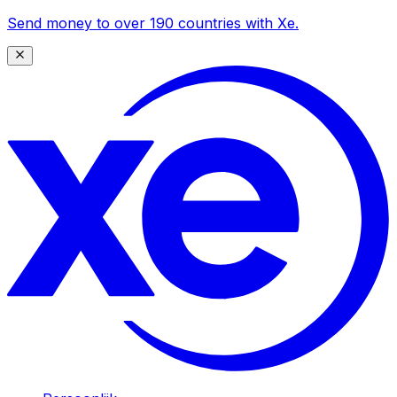
Send money to over 190 countries with Xe.