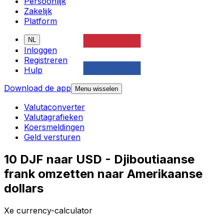
Persoonlijk
Zakelijk
Platform
NL
Inloggen
Registreren
Hulp
Download de app
Menu wisselen
Valutaconverter
Valutagrafieken
Koersmeldingen
Geld versturen
10 DJF naar USD - Djiboutiaanse
frank omzetten naar Amerikaanse
dollars
Xe currency-calculator