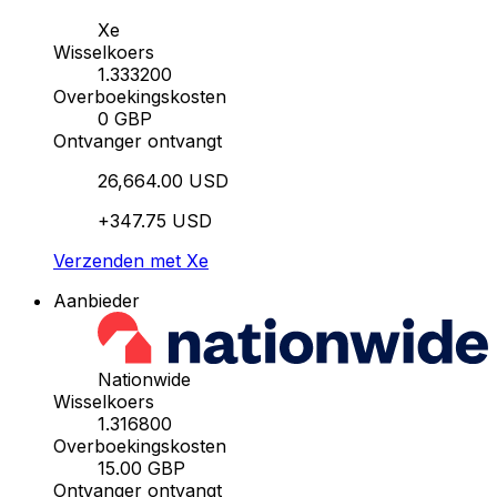
Xe
Wisselkoers
1.333200
Overboekingskosten
0 GBP
Ontvanger ontvangt
26,664.00 USD
+347.75 USD
Verzenden met Xe
Aanbieder
Nationwide
Wisselkoers
1.316800
Overboekingskosten
15.00 GBP
Ontvanger ontvangt