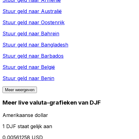
Stuur geld naar
Armenië
Stuur geld naar
Australië
Stuur geld naar
Oostenrijk
Stuur geld naar
Bahrein
Stuur geld naar
Bangladesh
Stuur geld naar
Barbados
Stuur geld naar
België
Stuur geld naar
Benin
Meer weergeven
Meer live valuta-grafieken van DJF
Amerikaanse dollar
1 DJF staat gelijk aan
0,00561258 USD