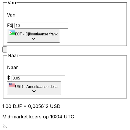
Van
Van
Fdj
DJF
-
Djiboutiaanse frank
Naar
Naar
$
USD
-
Amerikaanse dollar
1.00
DJF
=
0,
005612
USD
Mid-market koers op 10:04 UTC