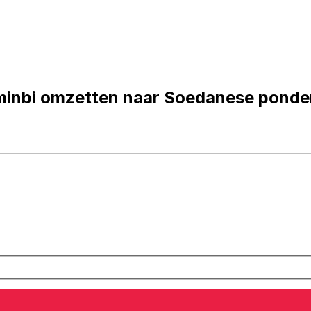
minbi omzetten naar Soedanese pond