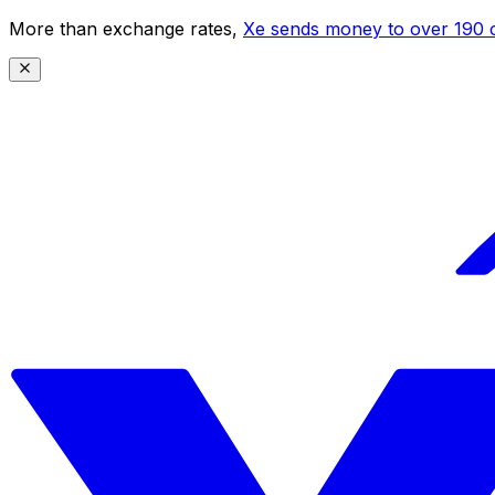
More than exchange rates,
Xe sends money to over 190 c