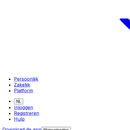
Persoonlijk
Zakelijk
Platform
NL
Inloggen
Registreren
Hulp
Download de app
Menu wisselen