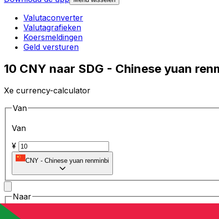
Valutaconverter
Valutagrafieken
Koersmeldingen
Geld versturen
10 CNY naar SDG - Chinese yuan ren
Xe currency-calculator
Van
Van
¥
CNY
-
Chinese yuan renminbi
Naar
Naar