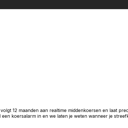
 volgt 12 maanden aan realtime middenkoersen en laat prec
een koersalarm in en we laten je weten wanneer je streefko