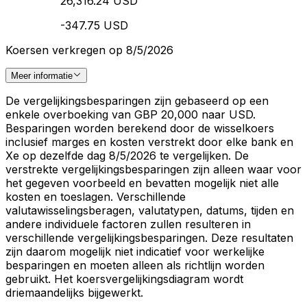
26,316.24 USD
-347.75 USD
Koersen verkregen op 8/5/2026
Meer informatie
De vergelijkingsbesparingen zijn gebaseerd op een
enkele overboeking van GBP 20,000 naar USD.
Besparingen worden berekend door de wisselkoers
inclusief marges en kosten verstrekt door elke bank en
Xe op dezelfde dag 8/5/2026 te vergelijken. De
verstrekte vergelijkingsbesparingen zijn alleen waar voor
het gegeven voorbeeld en bevatten mogelijk niet alle
kosten en toeslagen. Verschillende
valutawisselingsberagen, valutatypen, datums, tijden en
andere individuele factoren zullen resulteren in
verschillende vergelijkingsbesparingen. Deze resultaten
zijn daarom mogelijk niet indicatief voor werkelijke
besparingen en moeten alleen als richtlijn worden
gebruikt. Het koersvergelijkingsdiagram wordt
driemaandelijks bijgewerkt.