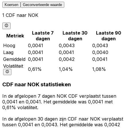
Koersen
Geconverteerde waarde
1 CDF naar NOK
Laatste 7
Laatste 30
Laatste 90
Metriek
dagen
dagen
dagen
Hoog
0,0041
0,0043
0,0043
Laag
0,0041
0,0041
0,0040
Gemiddeld
0,0041
0,0042
0,0041
Volatiliteit
0,61%
1,04%
1,08%
CDF naar NOK statistieken
In de afgelopen 7 dagen NOK CDF verplaatst tussen
0,0041 en 0,0041. Het gemiddelde was 0,0041 met
0,61% volatiliteit.
In de afgelopen 30 dagen zijn CDF naar NOK verplaatst
tussen 0,0041 en 0,0043. Het gemiddelde was 0,0042