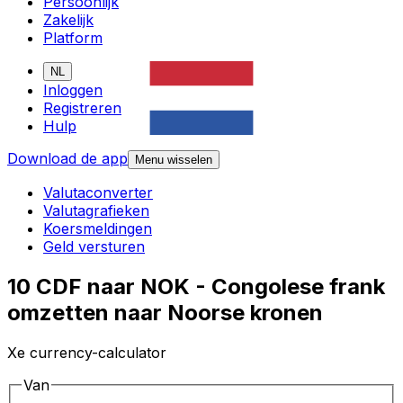
Persoonlijk
Zakelijk
Platform
NL
Inloggen
Registreren
Hulp
Download de app
Menu wisselen
Valutaconverter
Valutagrafieken
Koersmeldingen
Geld versturen
10 CDF naar NOK - Congolese frank
omzetten naar Noorse kronen
Xe currency-calculator
Van