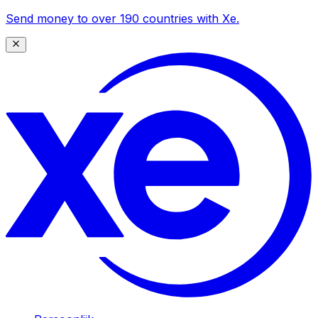
Send money to over 190 countries with Xe.