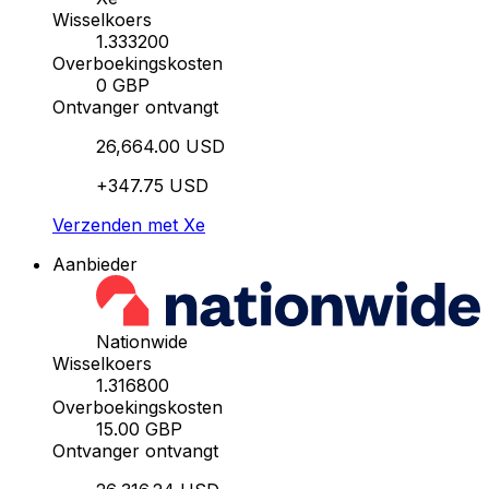
Wisselkoers
1.333200
Overboekingskosten
0 GBP
Ontvanger ontvangt
26,664.00 USD
+347.75 USD
Verzenden met Xe
Aanbieder
Nationwide
Wisselkoers
1.316800
Overboekingskosten
15.00 GBP
Ontvanger ontvangt