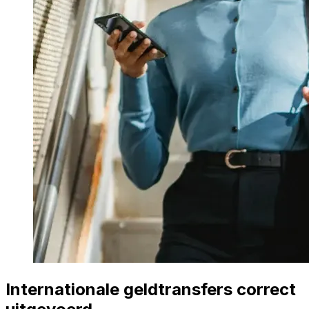
Internationale geldtransfers correct