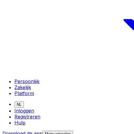
Persoonlijk
Zakelijk
Platform
NL
Inloggen
Registreren
Hulp
Download de app
Menu wisselen