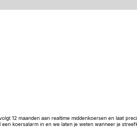
 volgt 12 maanden aan realtime middenkoersen en laat preci
een koersalarm in en we laten je weten wanneer je streefko