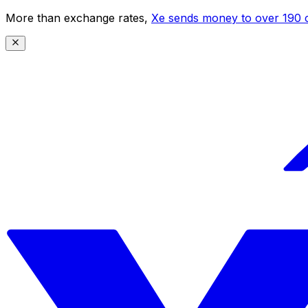
More than exchange rates,
Xe sends money to over 190 c