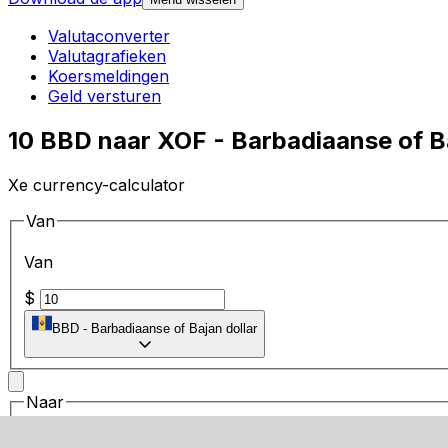
Valutaconverter
Valutagrafieken
Koersmeldingen
Geld versturen
10 BBD naar XOF - Barbadiaanse of B
Xe currency-calculator
Van
Van
$
BBD
-
Barbadiaanse of Bajan dollar
Naar
Naar