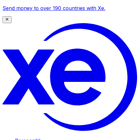
Send money to over 190 countries with Xe.