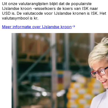
Uit onze valutaranglijsten blijkt dat de populairste
IJslandse kroon -wisselkoers de koers van ISK naar
USD is. De valutacode voor IJslandse kronen is ISK. Het
valutasymbool is kr.
Meer informatie over IJslandse kroon