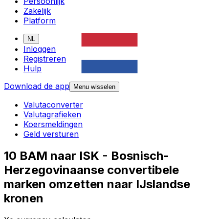
Persoonlijk
Zakelijk
Platform
NL
Inloggen
Registreren
Hulp
Download de app
Menu wisselen
Valutaconverter
Valutagrafieken
Koersmeldingen
Geld versturen
10 BAM naar ISK - Bosnisch-
Herzegovinaanse convertibele
marken omzetten naar IJslandse
kronen