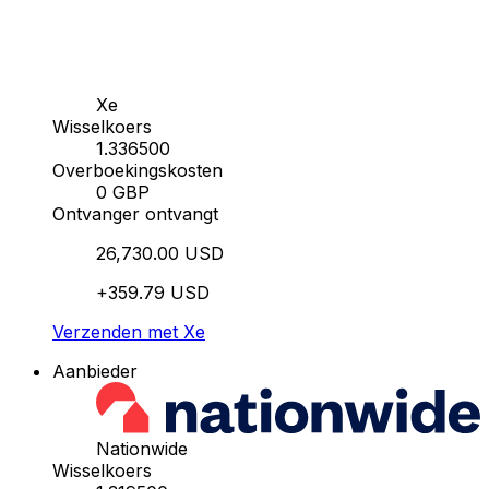
Xe
Wisselkoers
1.336500
Overboekingskosten
0 GBP
Ontvanger ontvangt
26,730.00 USD
+359.79 USD
Verzenden met Xe
Aanbieder
Nationwide
Wisselkoers