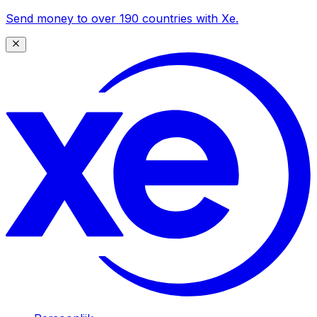
Send money to over 190 countries with Xe.