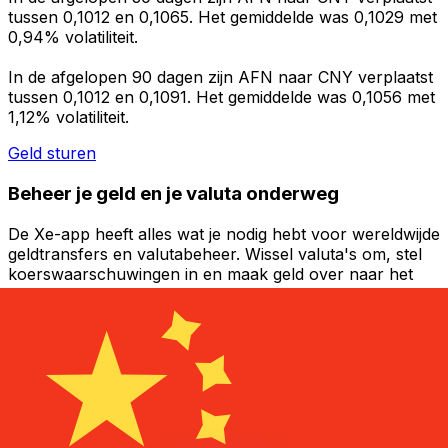
tussen 0,1012 en 0,1065. Het gemiddelde was 0,1029 met
0,94% volatiliteit.
In de afgelopen 90 dagen zijn AFN naar CNY verplaatst
tussen 0,1012 en 0,1091. Het gemiddelde was 0,1056 met
1,12% volatiliteit.
Geld sturen
Beheer je geld en je valuta onderweg
De Xe-app heeft alles wat je nodig hebt voor wereldwijde
geldtransfers en valutabeheer. Wissel valuta's om, stel
koerswaarschuwingen in en maak geld over naar het
buitenland zonder verborgen kosten. Download
vandaag nog!