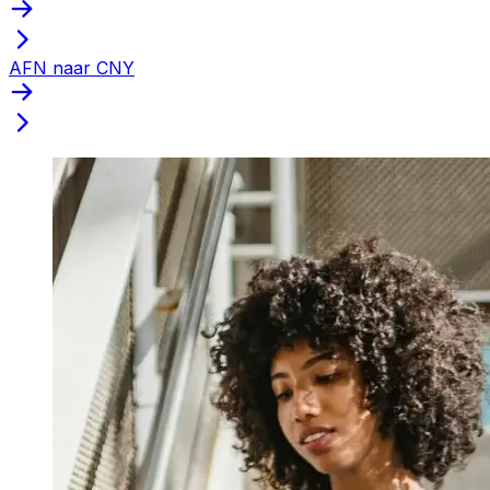
AFN naar CNY