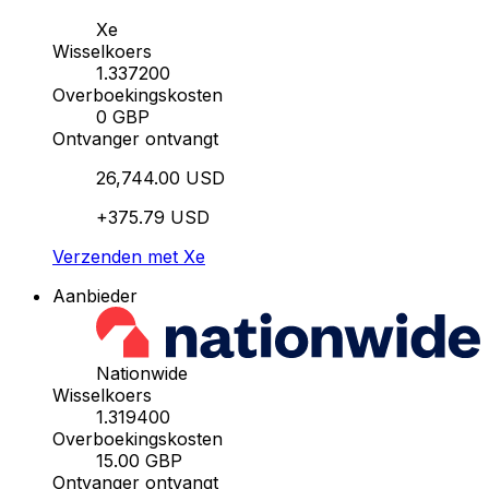
Xe
Wisselkoers
1.337200
Overboekingskosten
0 GBP
Ontvanger ontvangt
26,744.00 USD
+375.79 USD
Verzenden met Xe
Aanbieder
Nationwide
Wisselkoers
1.319400
Overboekingskosten
15.00 GBP
Ontvanger ontvangt