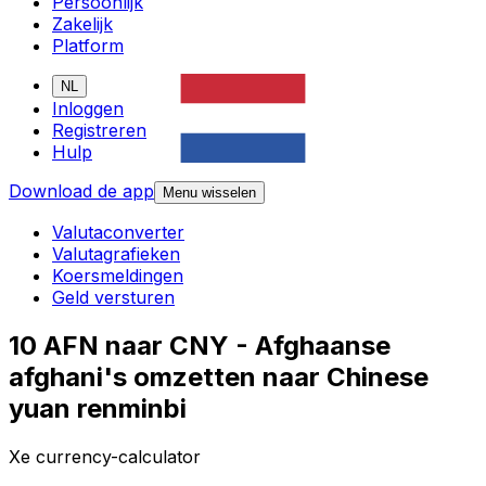
Persoonlijk
Zakelijk
Platform
NL
Inloggen
Registreren
Hulp
Download de app
Menu wisselen
Valutaconverter
Valutagrafieken
Koersmeldingen
Geld versturen
10 AFN naar CNY - Afghaanse
afghani's omzetten naar Chinese
yuan renminbi
Xe currency-calculator