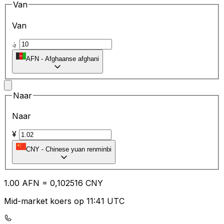
Van
Van
؋
AFN
-
Afghaanse afghani
Naar
Naar
¥
CNY
-
Chinese yuan renminbi
1.00
AFN
=
0,
102516
CNY
Mid-market koers op 11:41 UTC