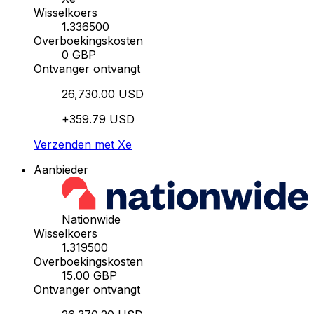
Wisselkoers
1.336500
Overboekingskosten
0 GBP
Ontvanger ontvangt
26,730.00 USD
+359.79 USD
Verzenden met Xe
Aanbieder
Nationwide
Wisselkoers
1.319500
Overboekingskosten
15.00 GBP
Ontvanger ontvangt