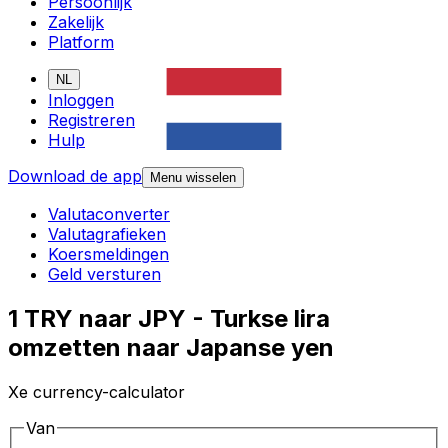
Persoonlijk
Zakelijk
Platform
NL
Inloggen
Registreren
Hulp
Download de app
Menu wisselen
Valutaconverter
Valutagrafieken
Koersmeldingen
Geld versturen
1 TRY naar JPY - Turkse lira
omzetten naar Japanse yen
Xe currency-calculator
Van