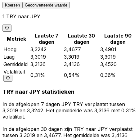
Koersen
Geconverteerde waarde
1 TRY naar JPY
Laatste 7
Laatste 30
Laatste 90
Metriek
dagen
dagen
dagen
Hoog
3,3242
3,4677
3,4901
Laag
3,3019
3,3019
3,3019
Gemiddeld
3,3136
3,4136
3,4520
Volatiliteit
0,31%
0,54%
0,36%
TRY naar JPY statistieken
In de afgelopen 7 dagen JPY TRY verplaatst tussen
3,3019 en 3,3242. Het gemiddelde was 3,3136 met 0,31%
volatiliteit.
In de afgelopen 30 dagen zijn TRY naar JPY verplaatst
tussen 3,3019 en 3,4677. Het gemiddelde was 3,4136