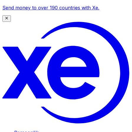
Send money to over 190 countries with Xe.