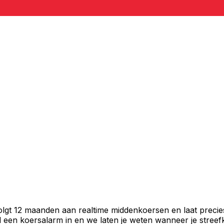
volgt 12 maanden aan realtime middenkoersen en laat precie
een koersalarm in en we laten je weten wanneer je streefko