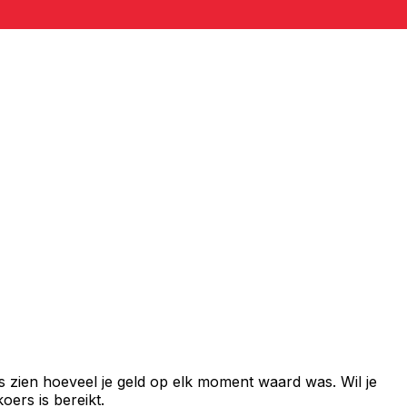
s zien hoeveel je geld op elk moment waard was. Wil je
ers is bereikt.