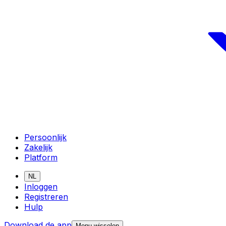
Persoonlijk
Zakelijk
Platform
NL
Inloggen
Registreren
Hulp
Download de app
Menu wisselen