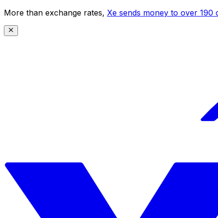
More than exchange rates,
Xe sends money to over 190 c