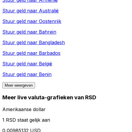
Stuur geld naar
Armenië
Stuur geld naar
Australië
Stuur geld naar
Oostenrijk
Stuur geld naar
Bahrein
Stuur geld naar
Bangladesh
Stuur geld naar
Barbados
Stuur geld naar
België
Stuur geld naar
Benin
Meer weergeven
Meer live valuta-grafieken van RSD
Amerikaanse dollar
1 RSD staat gelijk aan
0,00985132 USD