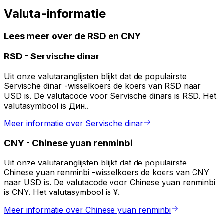
Valuta-informatie
Lees meer over de RSD en CNY
RSD
-
Servische dinar
Uit onze valutaranglijsten blijkt dat de populairste
Servische dinar -wisselkoers de koers van RSD naar
USD is. De valutacode voor Servische dinars is RSD. Het
valutasymbool is Дин..
Meer informatie over Servische dinar
CNY
-
Chinese yuan renminbi
Uit onze valutaranglijsten blijkt dat de populairste
Chinese yuan renminbi -wisselkoers de koers van CNY
naar USD is. De valutacode voor Chinese yuan renminbi
is CNY. Het valutasymbool is ¥.
Meer informatie over Chinese yuan renminbi