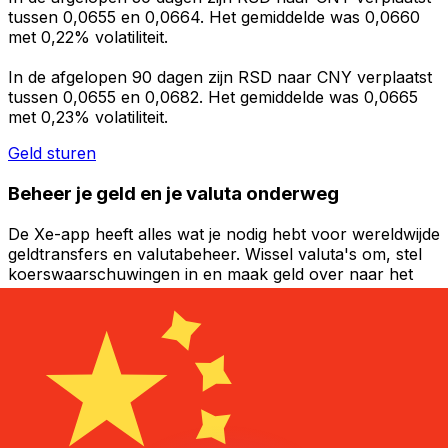
tussen 0,0655 en 0,0664. Het gemiddelde was 0,0660
met 0,22% volatiliteit.
In de afgelopen 90 dagen zijn RSD naar CNY verplaatst
tussen 0,0655 en 0,0682. Het gemiddelde was 0,0665
met 0,23% volatiliteit.
Geld sturen
Beheer je geld en je valuta onderweg
De Xe-app heeft alles wat je nodig hebt voor wereldwijde
geldtransfers en valutabeheer. Wissel valuta's om, stel
koerswaarschuwingen in en maak geld over naar het
buitenland zonder verborgen kosten. Download
vandaag nog!