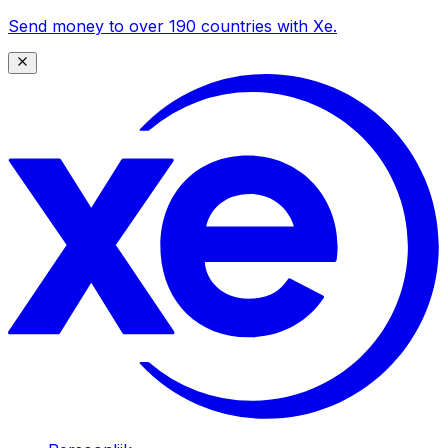
Send money to over 190 countries with Xe.