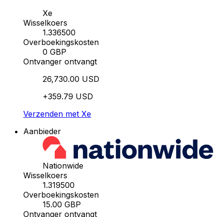
Xe
Wisselkoers
1.336500
Overboekingskosten
0 GBP
Ontvanger ontvangt
26,730.00 USD
+359.79 USD
Verzenden met Xe
Aanbieder
Nationwide
Wisselkoers
1.319500
Overboekingskosten
15.00 GBP
Ontvanger ontvangt