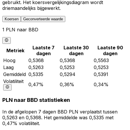
gebruikt. Het koersvergelijkingsdiagram wordt
driemaandelijks bijgewerkt.
Koersen
Geconverteerde waarde
1 PLN naar BBD
Laatste 7
Laatste 30
Laatste 90
Metriek
dagen
dagen
dagen
Hoog
0,5368
0,5368
0,5563
Laag
0,5263
0,5253
0,5253
Gemiddeld
0,5335
0,5294
0,5391
Volatiliteit
0,47%
0,36%
0,34%
PLN naar BBD statistieken
In de afgelopen 7 dagen BBD PLN verplaatst tussen
0,5263 en 0,5368. Het gemiddelde was 0,5335 met
0,47% volatiliteit.