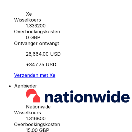
Xe
Wisselkoers
1.333200
Overboekingskosten
0 GBP
Ontvanger ontvangt
26,664.00 USD
+347.75 USD
Verzenden met Xe
Aanbieder
Nationwide
Wisselkoers
1.316800
Overboekingskosten
15.00 GBP