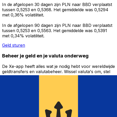
In de afgelopen 30 dagen zijn PLN naar BBD verplaatst
tussen 0,5253 en 0,5368. Het gemiddelde was 0,5294
met 0,36% volatiliteit.
In de afgelopen 90 dagen zijn PLN naar BBD verplaatst
tussen 0,5253 en 0,5563. Het gemiddelde was 0,5391
met 0,34% volatiliteit.
Geld sturen
Beheer je geld en je valuta onderweg
De Xe-app heeft alles wat je nodig hebt voor wereldwijde
geldtransfers en valutabeheer. Wissel valuta's om, stel
koerswaarschuwingen in en maak geld over naar het
buitenland zonder verborgen kosten. Download
vandaag nog!