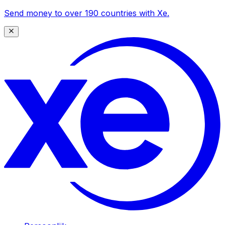
Send money to over 190 countries with Xe.