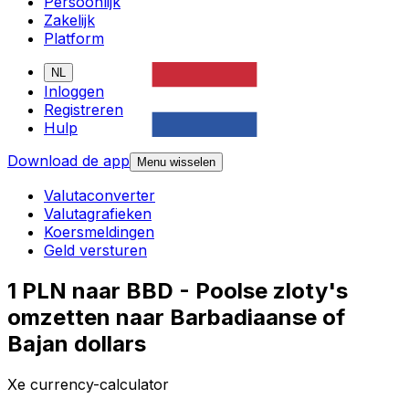
Persoonlijk
Zakelijk
Platform
NL
Inloggen
Registreren
Hulp
Download de app
Menu wisselen
Valutaconverter
Valutagrafieken
Koersmeldingen
Geld versturen
1 PLN naar BBD - Poolse zloty's
omzetten naar Barbadiaanse of
Bajan dollars
Xe currency-calculator