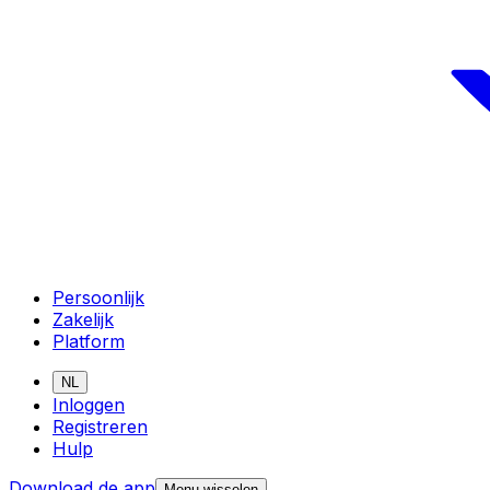
Persoonlijk
Zakelijk
Platform
NL
Inloggen
Registreren
Hulp
Download de app
Menu wisselen