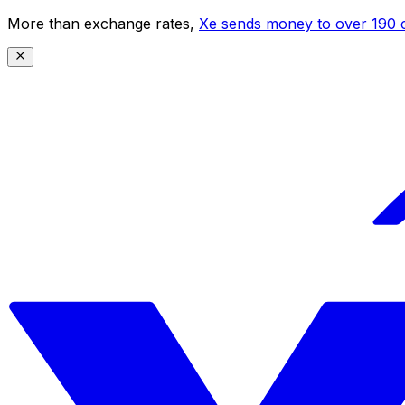
More than exchange rates,
Xe sends money to over 190 c