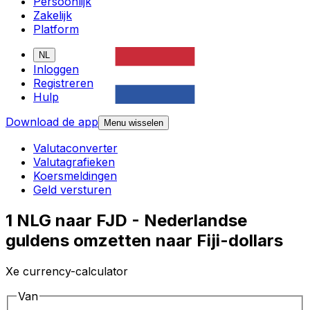
Persoonlijk
Zakelijk
Platform
NL
Inloggen
Registreren
Hulp
Download de app
Menu wisselen
Valutaconverter
Valutagrafieken
Koersmeldingen
Geld versturen
1 NLG naar FJD - Nederlandse
guldens omzetten naar Fiji-dollars
Xe currency-calculator
Van