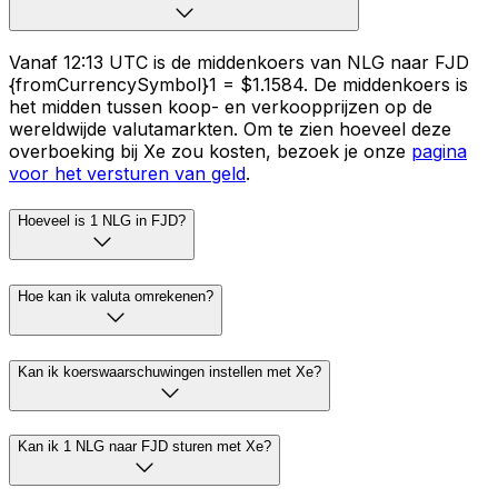
Vanaf 12:13 UTC is de middenkoers van NLG naar FJD
{fromCurrencySymbol}1 = $1.1584. De middenkoers is
het midden tussen koop- en verkoopprijzen op de
wereldwijde valutamarkten. Om te zien hoeveel deze
overboeking bij Xe zou kosten, bezoek je onze
pagina
voor het versturen van geld
.
Hoeveel is 1 NLG in FJD?
Hoe kan ik valuta omrekenen?
Kan ik koerswaarschuwingen instellen met Xe?
Kan ik 1 NLG naar FJD sturen met Xe?