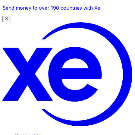
Send money to over 190 countries with Xe.