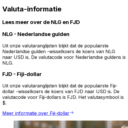
Valuta-informatie
Lees meer over de NLG en FJD
NLG
-
Nederlandse gulden
Uit onze valutaranglijsten blijkt dat de populairste
Nederlandse gulden -wisselkoers de koers van NLG
naar USD is. De valutacode voor Nederlandse guldens is
NLG.
FJD
-
Fiji-dollar
Uit onze valutaranglijsten blijkt dat de populairste Fiji-
dollar -wisselkoers de koers van FJD naar USD is. De
valutacode voor Fiji-dollars is FJD. Het valutasymbool is
$.
Meer informatie over Fiji-dollar