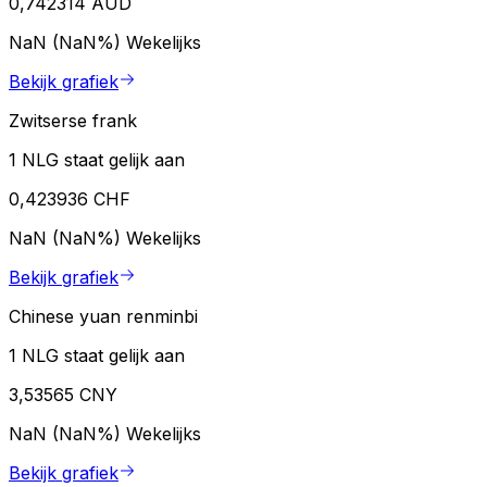
0,742314 AUD
NaN (NaN%)
Wekelijks
Bekijk grafiek
Zwitserse frank
1 NLG staat gelijk aan
0,423936 CHF
NaN (NaN%)
Wekelijks
Bekijk grafiek
Chinese yuan renminbi
1 NLG staat gelijk aan
3,53565 CNY
NaN (NaN%)
Wekelijks
Bekijk grafiek