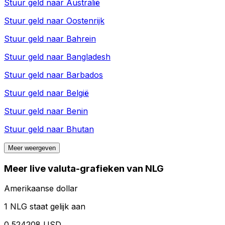
Stuur geld naar
Australië
Stuur geld naar
Oostenrijk
Stuur geld naar
Bahrein
Stuur geld naar
Bangladesh
Stuur geld naar
Barbados
Stuur geld naar
België
Stuur geld naar
Benin
Stuur geld naar
Bhutan
Meer weergeven
Meer live valuta-grafieken van NLG
Amerikaanse dollar
1 NLG staat gelijk aan
0,524208 USD