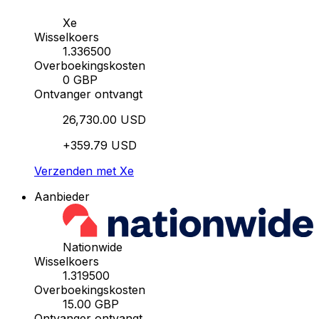
Xe
Wisselkoers
1.336500
Overboekingskosten
0 GBP
Ontvanger ontvangt
26,730.00 USD
+359.79 USD
Verzenden met Xe
Aanbieder
Nationwide
Wisselkoers
1.319500
Overboekingskosten
15.00 GBP
Ontvanger ontvangt