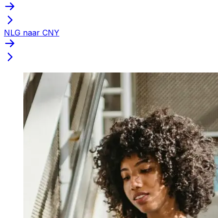
NLG naar CNY