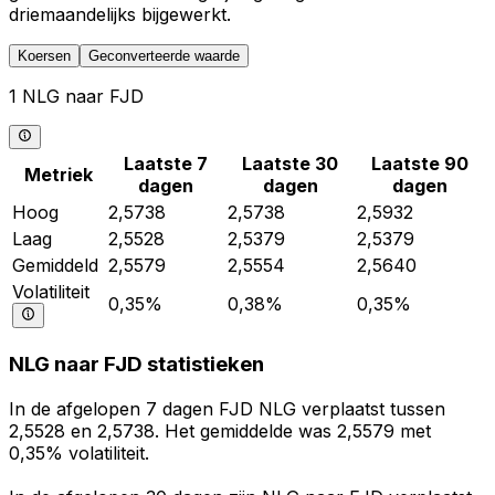
driemaandelijks bijgewerkt.
Koersen
Geconverteerde waarde
1 NLG naar FJD
Laatste 7
Laatste 30
Laatste 90
Metriek
dagen
dagen
dagen
Hoog
2,5738
2,5738
2,5932
Laag
2,5528
2,5379
2,5379
Gemiddeld
2,5579
2,5554
2,5640
Volatiliteit
0,35%
0,38%
0,35%
NLG naar FJD statistieken
In de afgelopen 7 dagen FJD NLG verplaatst tussen
2,5528 en 2,5738. Het gemiddelde was 2,5579 met
0,35% volatiliteit.