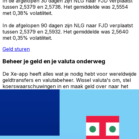
In de afgelopen 30 dagen zijn NLG naar FJD verplaatst
tussen 2,5379 en 2,5738. Het gemiddelde was 2,5554
met 0,38% volatiliteit.
In de afgelopen 90 dagen zijn NLG naar FJD verplaatst
tussen 2,5379 en 2,5932. Het gemiddelde was 2,5640
met 0,35% volatiliteit.
Geld sturen
Beheer je geld en je valuta onderweg
De Xe-app heeft alles wat je nodig hebt voor wereldwijde
geldtransfers en valutabeheer. Wissel valuta's om, stel
koerswaarschuwingen in en maak geld over naar het
buitenland zonder verborgen kosten. Download
vandaag nog!