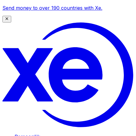
Send money to over 190 countries with Xe.