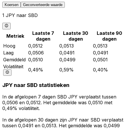
Koersen
Geconverteerde waarde
1 JPY naar SBD
Laatste 7
Laatste 30
Laatste 90
Metriek
dagen
dagen
dagen
Hoog
0,0512
0,0513
0,0513
Laag
0,0506
0,0491
0,0491
Gemiddeld
0,0510
0,0499
0,0501
Volatiliteit
0,49%
0,59%
0,40%
JPY naar SBD statistieken
In de afgelopen 7 dagen SBD JPY verplaatst tussen
0,0506 en 0,0512. Het gemiddelde was 0,0510 met
0,49% volatiliteit.
In de afgelopen 30 dagen zijn JPY naar SBD verplaatst
tussen 0,0491 en 0,0513. Het gemiddelde was 0,0499