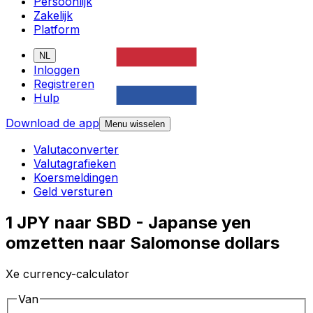
Persoonlijk
Zakelijk
Platform
NL
Inloggen
Registreren
Hulp
Download de app
Menu wisselen
Valutaconverter
Valutagrafieken
Koersmeldingen
Geld versturen
1 JPY naar SBD - Japanse yen
omzetten naar Salomonse dollars
Xe currency-calculator
Van