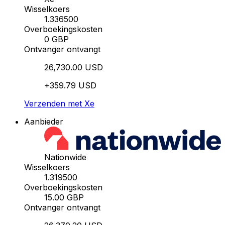
Wisselkoers
1.336500
Overboekingskosten
0 GBP
Ontvanger ontvangt
26,730.00 USD
+359.79 USD
Verzenden met Xe
Aanbieder
Nationwide
Wisselkoers
1.319500
Overboekingskosten
15.00 GBP
Ontvanger ontvangt