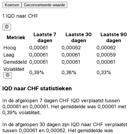
Koersen
Geconverteerde waarde
1 IQD naar CHF
Laatste 7
Laatste 30
Laatste 90
Metriek
dagen
dagen
dagen
Hoog
0,00061
0,00062
0,00062
Laag
0,00061
0,00061
0,00059
Gemiddeld
0,00061
0,00061
0,00061
Volatiliteit
0,39%
0,38%
0,33%
IQD naar CHF statistieken
In de afgelopen 7 dagen CHF IQD verplaatst tussen
0,00061 en 0,00061. Het gemiddelde was 0,00061 met
0,39% volatiliteit.
In de afgelopen 30 dagen zijn IQD naar CHF verplaatst
tussen 0,00061 en 0,00062. Het gemiddelde was