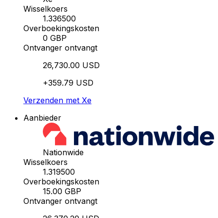
Wisselkoers
1.336500
Overboekingskosten
0 GBP
Ontvanger ontvangt
26,730.00 USD
+359.79 USD
Verzenden met Xe
Aanbieder
Nationwide
Wisselkoers
1.319500
Overboekingskosten
15.00 GBP
Ontvanger ontvangt