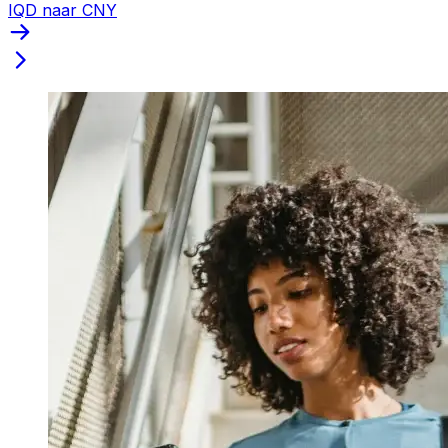
IQD naar CNY