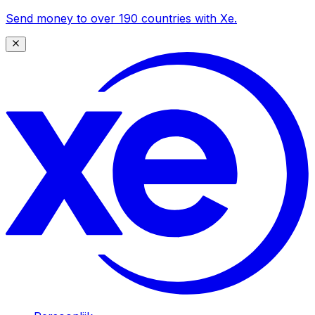
Send money to over 190 countries with Xe.