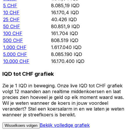
5
CHF
8.085,19
IQD
10
CHF
16.170,4
IQD
25
CHF
40.426
IQD
50
CHF
80.851,9
IQD
100
CHF
161.704
IQD
500
CHF
808.519
IQD
1.000
CHF
1.617.040
IQD
5.000
CHF
8.085.190
IQD
10.000
CHF
16.170.400
IQD
IQD tot CHF grafiek
Zie je 1 IQD in beweging. Onze live IQD tot CHF grafiek
volgt 12 maanden aan realtime middenkoersen en laat
precies zien hoeveel je geld op elk moment waard was.
Wil je weten wanneer de koers in jouw voordeel
verandert? Stel een koersalarm in en we laten je weten
wanneer je streefkoers is bereikt.
Bekijk volledige grafiek
Wisselkoers volgen