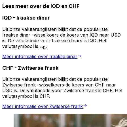
Lees meer over de IQD en CHF
IQD
-
Iraakse dinar
Uit onze valutaranglijsten blijkt dat de populairste
Iraakse dinar -wisselkoers de koers van IQD naar USD
is. De valutacode voor Iraakse dinars is IQD. Het
valutasymbool is ع.د.
Meer informatie over Iraakse dinar
CHF
-
Zwitserse frank
Uit onze valutaranglijsten blijkt dat de populairste
Zwitserse frank -wisselkoers de koers van CHF naar
USD is. De valutacode voor Zwitserse frank is CHF. Het
valutasymbool is CHF.
Meer informatie over Zwitserse frank