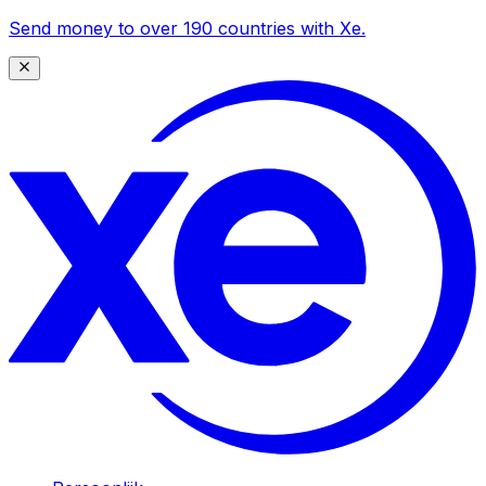
Send money to over 190 countries with Xe.