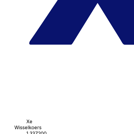
Xe
Wisselkoers
1.337200