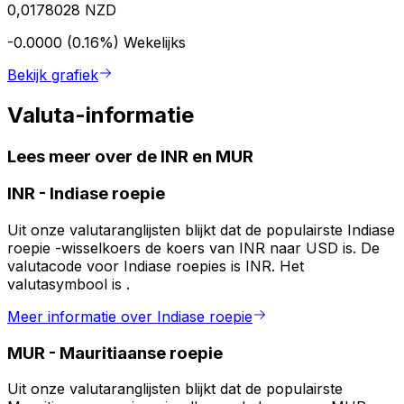
0,0178028 NZD
-0.0000 (0.16%)
Wekelijks
Bekijk grafiek
Valuta-informatie
Lees meer over de INR en MUR
INR
-
Indiase roepie
Uit onze valutaranglijsten blijkt dat de populairste Indiase
roepie -wisselkoers de koers van INR naar USD is. De
valutacode voor Indiase roepies is INR. Het
valutasymbool is ₹.
Meer informatie over Indiase roepie
MUR
-
Mauritiaanse roepie
Uit onze valutaranglijsten blijkt dat de populairste