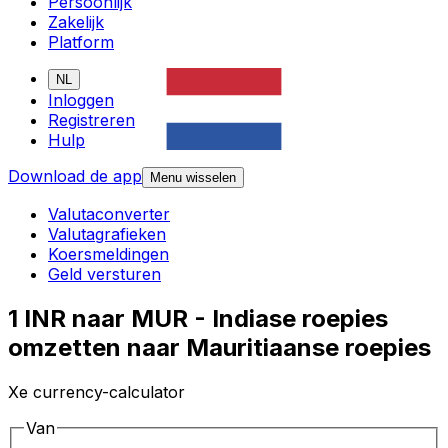
Persoonlijk
Zakelijk
Platform
NL
Inloggen
Registreren
Hulp
Download de app
Menu wisselen
Valutaconverter
Valutagrafieken
Koersmeldingen
Geld versturen
1 INR naar MUR - Indiase roepies
omzetten naar Mauritiaanse roepies
Xe currency-calculator
Van