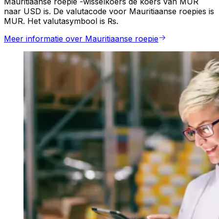
Mauritiaanse roepie -wisselkoers de koers van MUR
naar USD is. De valutacode voor Mauritiaanse roepies is
MUR. Het valutasymbool is ₨.
Meer informatie over Mauritiaanse roepie