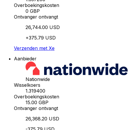
Overboekingskosten
0 GBP
Ontvanger ontvangt
26,744.00 USD
+375.79 USD
Verzenden met Xe
Aanbieder
Nationwide
Wisselkoers
1.319400
Overboekingskosten
15.00 GBP
Ontvanger ontvangt
26,368.20 USD
-375.79 USD