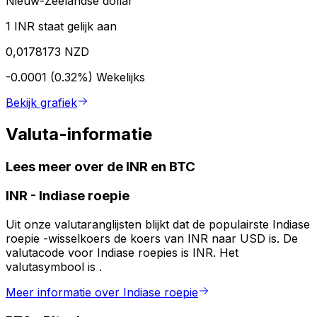
Nieuw-Zeelandse dollar
1 INR staat gelijk aan
0,0178173 NZD
-0.0001 (0.32%)
Wekelijks
Bekijk grafiek
Valuta-informatie
Lees meer over de INR en BTC
INR
-
Indiase roepie
Uit onze valutaranglijsten blijkt dat de populairste Indiase
roepie -wisselkoers de koers van INR naar USD is. De
valutacode voor Indiase roepies is INR. Het
valutasymbool is ₹.
Meer informatie over Indiase roepie