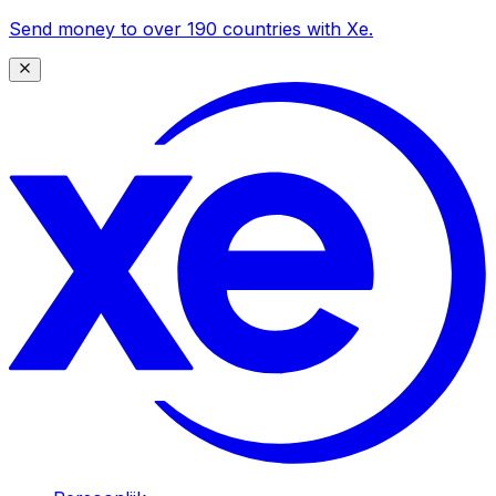
Send money to over 190 countries with Xe.