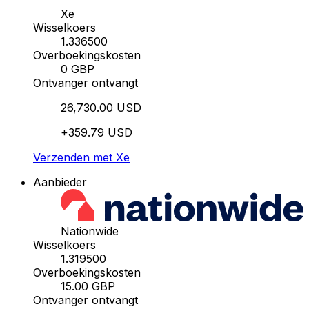
Xe
Wisselkoers
1.336500
Overboekingskosten
0 GBP
Ontvanger ontvangt
26,730.00 USD
+359.79 USD
Verzenden met Xe
Aanbieder
Nationwide
Wisselkoers
1.319500
Overboekingskosten
15.00 GBP
Ontvanger ontvangt