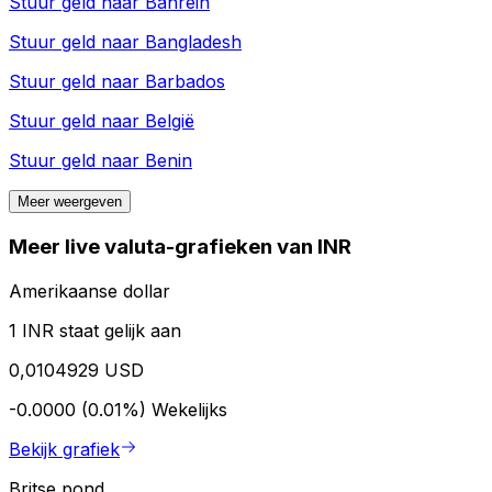
Stuur geld naar
Bahrein
Stuur geld naar
Bangladesh
Stuur geld naar
Barbados
Stuur geld naar
België
Stuur geld naar
Benin
Meer weergeven
Meer live valuta-grafieken van INR
Amerikaanse dollar
1 INR staat gelijk aan
0,0104929 USD
-0.0000 (0.01%)
Wekelijks
Bekijk grafiek
Britse pond