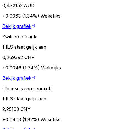
0,472153 AUD
+0.0063 (1.34%)
Wekelijks
Bekijk grafiek
Zwitserse frank
1 ILS staat gelijk aan
0,269392 CHF
+0.0046 (1.74%)
Wekelijks
Bekijk grafiek
Chinese yuan renminbi
1 ILS staat gelijk aan
2,25103 CNY
+0.0403 (1.82%)
Wekelijks