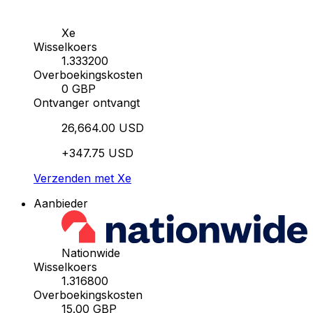
Xe
Wisselkoers
1.333200
Overboekingskosten
0 GBP
Ontvanger ontvangt
26,664.00 USD
+347.75 USD
Verzenden met Xe
Aanbieder
Nationwide
Wisselkoers
1.316800
Overboekingskosten
15.00 GBP