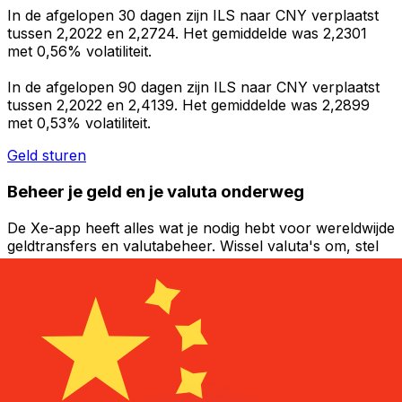
In de afgelopen 30 dagen zijn ILS naar CNY verplaatst
tussen 2,2022 en 2,2724. Het gemiddelde was 2,2301
met 0,56% volatiliteit.
In de afgelopen 90 dagen zijn ILS naar CNY verplaatst
tussen 2,2022 en 2,4139. Het gemiddelde was 2,2899
met 0,53% volatiliteit.
Geld sturen
Beheer je geld en je valuta onderweg
De Xe-app heeft alles wat je nodig hebt voor wereldwijde
geldtransfers en valutabeheer. Wissel valuta's om, stel
koerswaarschuwingen in en maak geld over naar het
buitenland zonder verborgen kosten. Download
vandaag nog!