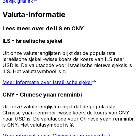
Bekijk grafiek
Valuta-informatie
Lees meer over de ILS en CNY
ILS
-
Israëlische sjekel
Uit onze valutaranglijsten blijkt dat de populairste
Israëlische sjekel -wisselkoers de koers van ILS naar
USD is. De valutacode voor Israëlische nieuwe sjekels is
ILS. Het valutasymbool is ₪.
Meer informatie over Israëlische sjekel
CNY
-
Chinese yuan renminbi
Uit onze valutaranglijsten blijkt dat de populairste
Chinese yuan renminbi -wisselkoers de koers van CNY
naar USD is. De valutacode voor Chinese yuan renminbi
is CNY. Het valutasymbool is ¥.
Meer informatie over Chinese yuan renminbi