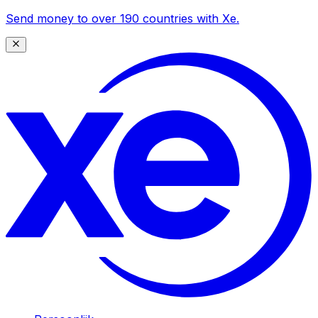
Send money to over 190 countries with Xe.