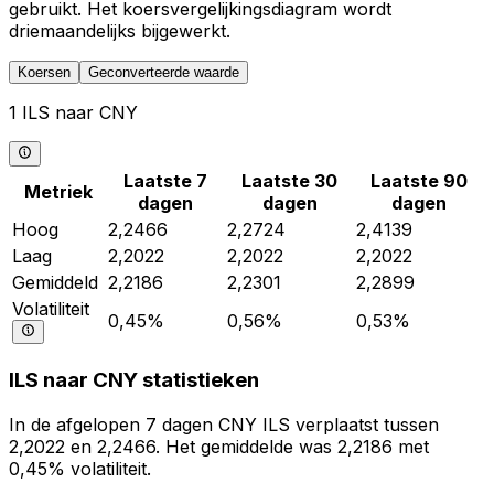
gebruikt. Het koersvergelijkingsdiagram wordt
driemaandelijks bijgewerkt.
Koersen
Geconverteerde waarde
1 ILS naar CNY
Laatste 7
Laatste 30
Laatste 90
Metriek
dagen
dagen
dagen
Hoog
2,2466
2,2724
2,4139
Laag
2,2022
2,2022
2,2022
Gemiddeld
2,2186
2,2301
2,2899
Volatiliteit
0,45%
0,56%
0,53%
ILS naar CNY statistieken
In de afgelopen 7 dagen CNY ILS verplaatst tussen
2,2022 en 2,2466. Het gemiddelde was 2,2186 met
0,45% volatiliteit.