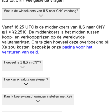
ILS tot CNY veelgestelde vragen
Wat is de wisselkoers van ILS naar CNY vandaag?
Vanaf 16:25 UTC is de middenkoers van ILS naar CNY
₪1 = ¥2.2510. De middenkoers is het midden tussen
koop- en verkoopprijzen op de wereldwijde
valutamarkten. Om te zien hoeveel deze overboeking bij
Xe zou kosten, bezoek je onze
pagina voor het
versturen van geld
.
Hoeveel is 1 ILS in CNY?
Hoe kan ik valuta omrekenen?
Kan ik koerswaarschuwingen instellen met Xe?