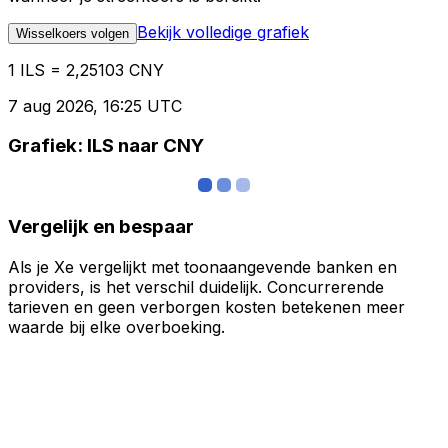
Bekijk volledige grafiek
Wisselkoers volgen
1 ILS = 2,25103 CNY
7 aug 2026, 16:25 UTC
Grafiek: ILS naar CNY
Vergelijk en bespaar
Als je Xe vergelijkt met toonaangevende banken en
providers, is het verschil duidelijk. Concurrerende
tarieven en geen verborgen kosten betekenen meer
waarde bij elke overboeking.