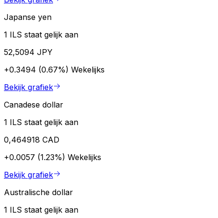
Japanse yen
1 ILS staat gelijk aan
52,5094 JPY
+0.3494 (0.67%)
Wekelijks
Bekijk grafiek
Canadese dollar
1 ILS staat gelijk aan
0,464918 CAD
+0.0057 (1.23%)
Wekelijks
Bekijk grafiek
Australische dollar
1 ILS staat gelijk aan