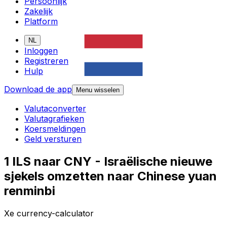
Persoonlijk
Zakelijk
Platform
NL
Inloggen
Registreren
Hulp
Download de app
Menu wisselen
Valutaconverter
Valutagrafieken
Koersmeldingen
Geld versturen
1 ILS naar CNY - Israëlische nieuwe
sjekels omzetten naar Chinese yuan
renminbi
Xe currency-calculator