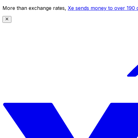
More than exchange rates,
Xe sends money to over 190 c