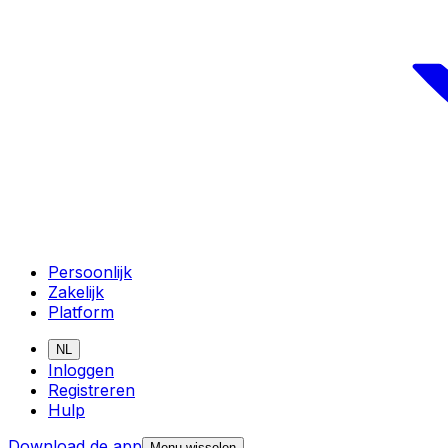
Persoonlijk
Zakelijk
Platform
NL
Inloggen
Registreren
Hulp
Download de app
Menu wisselen