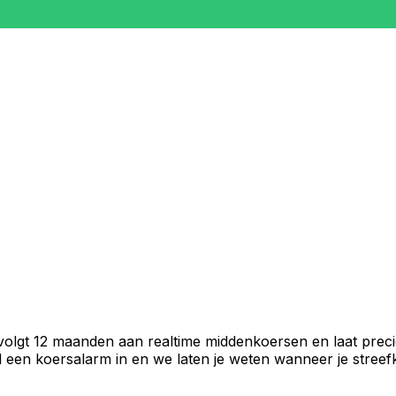
volgt 12 maanden aan realtime middenkoersen en laat preci
een koersalarm in en we laten je weten wanneer je streefko