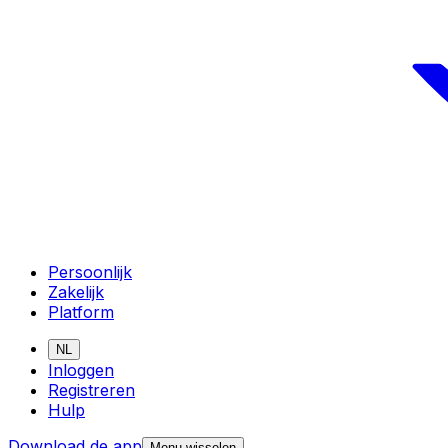
Persoonlijk
Zakelijk
Platform
NL
Inloggen
Registreren
Hulp
Download de app
Menu wisselen