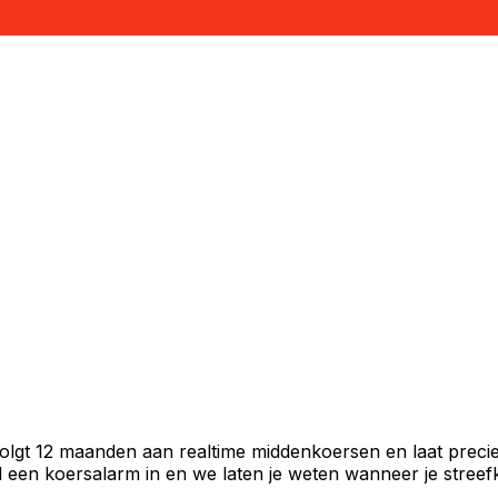
volgt 12 maanden aan realtime middenkoersen en laat precie
een koersalarm in en we laten je weten wanneer je streefko