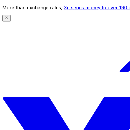
More than exchange rates,
Xe sends money to over 190 c