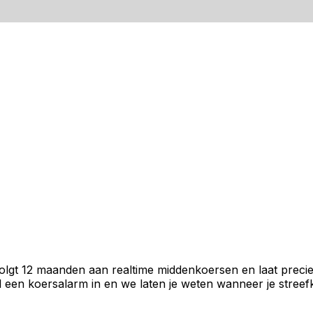
volgt 12 maanden aan realtime middenkoersen en laat precie
een koersalarm in en we laten je weten wanneer je streefko