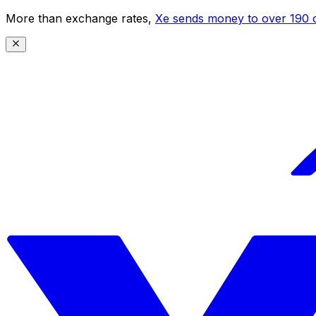
More than exchange rates,
Xe sends money to over 190 c