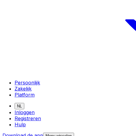
Persoonlijk
Zakelijk
Platform
NL
Inloggen
Registreren
Hulp
Download de app
Menu wisselen