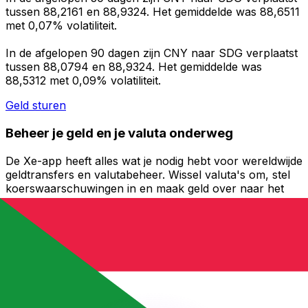
tussen 88,2161 en 88,9324. Het gemiddelde was 88,6511
met 0,07% volatiliteit.
In de afgelopen 90 dagen zijn CNY naar SDG verplaatst
tussen 88,0794 en 88,9324. Het gemiddelde was
88,5312 met 0,09% volatiliteit.
Geld sturen
Beheer je geld en je valuta onderweg
De Xe-app heeft alles wat je nodig hebt voor wereldwijde
geldtransfers en valutabeheer. Wissel valuta's om, stel
koerswaarschuwingen in en maak geld over naar het
buitenland zonder verborgen kosten. Download
vandaag nog!