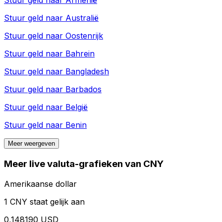
Stuur geld naar
Armenië
Stuur geld naar
Australië
Stuur geld naar
Oostenrijk
Stuur geld naar
Bahrein
Stuur geld naar
Bangladesh
Stuur geld naar
Barbados
Stuur geld naar
België
Stuur geld naar
Benin
Meer weergeven
Meer live valuta-grafieken van CNY
Amerikaanse dollar
1 CNY staat gelijk aan
0,148190 USD