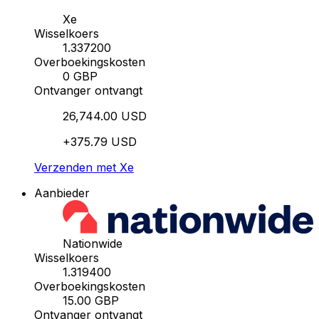
Xe
Wisselkoers
1.337200
Overboekingskosten
0 GBP
Ontvanger ontvangt
26,744.00 USD
+375.79 USD
Verzenden met Xe
Aanbieder
Nationwide
Wisselkoers
1.319400
Overboekingskosten
15.00 GBP
Ontvanger ontvangt