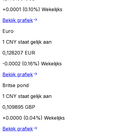
+0.0001 (0.10%)
Wekelijks
Bekijk grafiek
Euro
1 CNY staat gelijk aan
0,128207 EUR
-0.0002 (0.16%)
Wekelijks
Bekijk grafiek
Britse pond
1 CNY staat gelijk aan
0,109895 GBP
+0.0000 (0.04%)
Wekelijks
Bekijk grafiek