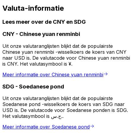
Valuta-informatie
Lees meer over de CNY en SDG
CNY
-
Chinese yuan renminbi
Uit onze valutaranglijsten blijkt dat de populairste
Chinese yuan renminbi -wisselkoers de koers van CNY
naar USD is. De valutacode voor Chinese yuan renminbi
is CNY. Het valutasymbool is ¥.
Meer informatie over Chinese yuan renminbi
SDG
-
Soedanese pond
Uit onze valutaranglijsten blijkt dat de populairste
Soedanese pond -wisselkoers de koers van SDG naar
USD is. De valutacode voor Soedanese ponden is SDG.
Het valutasymbool is ج.س..
Meer informatie over Soedanese pond