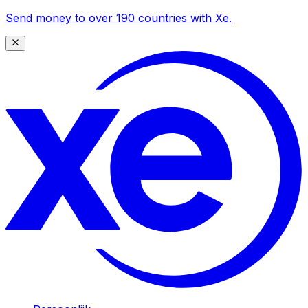
Send money to over 190 countries with Xe.