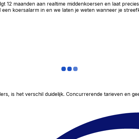
volgt 12 maanden aan realtime middenkoersen en laat precies
een koersalarm in en we laten je weten wanneer je streefko
ers, is het verschil duidelijk. Concurrerende tarieven en 