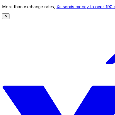
More than exchange rates,
Xe sends money to over 190 c