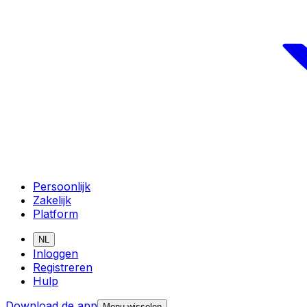
Persoonlijk
Zakelijk
Platform
NL
Inloggen
Registreren
Hulp
Download de app
Menu wisselen