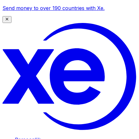
Send money to over 190 countries with Xe.