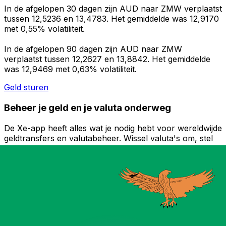
In de afgelopen 30 dagen zijn AUD naar ZMW verplaatst
tussen 12,5236 en 13,4783. Het gemiddelde was 12,9170
met 0,55% volatiliteit.
In de afgelopen 90 dagen zijn AUD naar ZMW
verplaatst tussen 12,2627 en 13,8842. Het gemiddelde
was 12,9469 met 0,63% volatiliteit.
Geld sturen
Beheer je geld en je valuta onderweg
De Xe-app heeft alles wat je nodig hebt voor wereldwijde
geldtransfers en valutabeheer. Wissel valuta's om, stel
koerswaarschuwingen in en maak geld over naar het
buitenland zonder verborgen kosten. Download
vandaag nog!