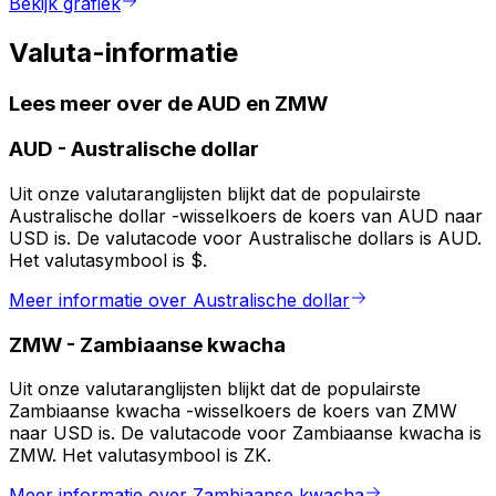
Bekijk grafiek
Valuta-informatie
Lees meer over de AUD en ZMW
AUD
-
Australische dollar
Uit onze valutaranglijsten blijkt dat de populairste
Australische dollar -wisselkoers de koers van AUD naar
USD is. De valutacode voor Australische dollars is AUD.
Het valutasymbool is $.
Meer informatie over Australische dollar
ZMW
-
Zambiaanse kwacha
Uit onze valutaranglijsten blijkt dat de populairste
Zambiaanse kwacha -wisselkoers de koers van ZMW
naar USD is. De valutacode voor Zambiaanse kwacha is
ZMW. Het valutasymbool is ZK.
Meer informatie over Zambiaanse kwacha