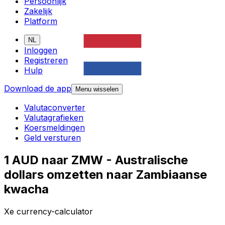
Persoonlijk
Zakelijk
Platform
NL
Inloggen
Registreren
Hulp
Download de app
Menu wisselen
Valutaconverter
Valutagrafieken
Koersmeldingen
Geld versturen
1 AUD naar ZMW - Australische
dollars omzetten naar Zambiaanse
kwacha
Xe currency-calculator