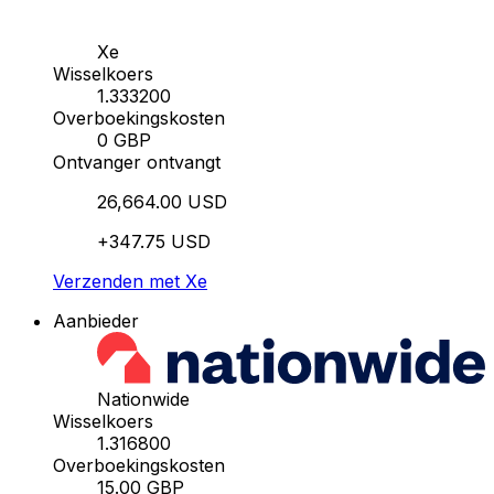
Xe
Wisselkoers
1.333200
Overboekingskosten
0 GBP
Ontvanger ontvangt
26,664.00 USD
+347.75 USD
Verzenden met Xe
Aanbieder
Nationwide
Wisselkoers
1.316800
Overboekingskosten
15.00 GBP