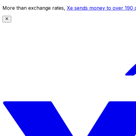
More than exchange rates,
Xe sends money to over 190 c