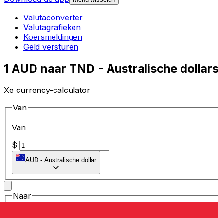
Valutaconverter
Valutagrafieken
Koersmeldingen
Geld versturen
1 AUD naar TND - Australische dollar
Xe currency-calculator
Van
Van
$
AUD
-
Australische dollar
Naar
Naar