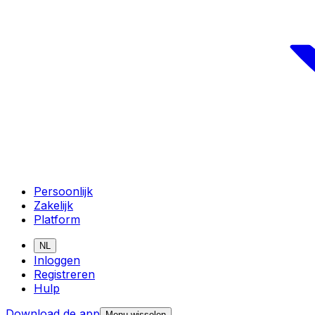
Persoonlijk
Zakelijk
Platform
NL
Inloggen
Registreren
Hulp
Download de app
Menu wisselen