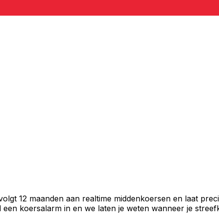
volgt 12 maanden aan realtime middenkoersen en laat preci
een koersalarm in en we laten je weten wanneer je streefko