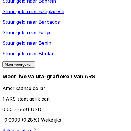
Stuur geld naar
Bahrein
Stuur geld naar
Bangladesh
Stuur geld naar
Barbados
Stuur geld naar
België
Stuur geld naar
Benin
Stuur geld naar
Bhutan
Meer weergeven
Meer live valuta-grafieken van ARS
Amerikaanse dollar
1 ARS staat gelijk aan
0,00066681 USD
-0.0000 (0.28%)
Wekelijks
Bekijk grafiek