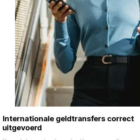
Internationale geldtransfers correct
uitgevoerd