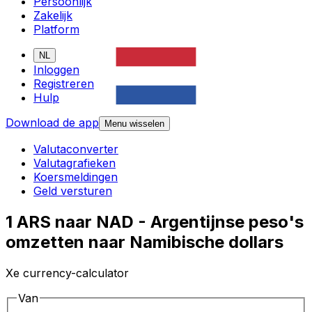
Persoonlijk
Zakelijk
Platform
NL
Inloggen
Registreren
Hulp
Download de app
Menu wisselen
Valutaconverter
Valutagrafieken
Koersmeldingen
Geld versturen
1 ARS naar NAD - Argentijnse peso's
omzetten naar Namibische dollars
Xe currency-calculator
Van