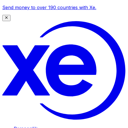
Send money to over 190 countries with Xe.