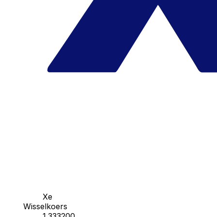
Xe
Wisselkoers
1.333200