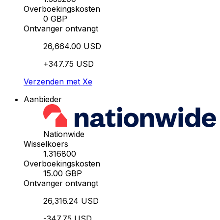
Overboekingskosten
0 GBP
Ontvanger ontvangt
26,664.00 USD
+347.75 USD
Verzenden met Xe
Aanbieder
Nationwide
Wisselkoers
1.316800
Overboekingskosten
15.00 GBP
Ontvanger ontvangt
26,316.24 USD
-347.75 USD