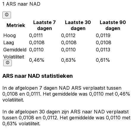
1 ARS naar NAD
Laatste 7
Laatste 30
Laatste 90
Metriek
dagen
dagen
dagen
Hoog
0,0111
0,0112
0,0119
Laag
0,0108
0,0108
0,0108
Gemiddeld
0,0110
0,0110
0,0113
Volatiliteit
0,46%
0,63%
0,61%
ARS naar NAD statistieken
In de afgelopen 7 dagen NAD ARS verplaatst tussen
0,0108 en 0,0111. Het gemiddelde was 0,0110 met 0,46%
volatiliteit.
In de afgelopen 30 dagen zijn ARS naar NAD verplaatst
tussen 0,0108 en 0,0112. Het gemiddelde was 0,0110 met
0,63% volatiliteit.