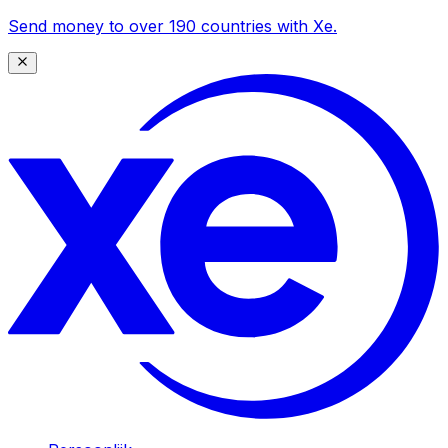
Send money to over 190 countries with Xe.