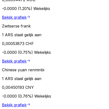
-0.0000 (1.20%)
Wekelijks
Bekijk grafiek
Zwitserse frank
1 ARS staat gelijk aan
0,00053873 CHF
-0.0000 (0.75%)
Wekelijks
Bekijk grafiek
Chinese yuan renminbi
1 ARS staat gelijk aan
0,00450193 CNY
-0.0000 (0.76%)
Wekelijks
Bekijk grafiek