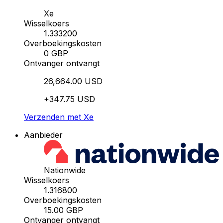
Xe
Wisselkoers
1.333200
Overboekingskosten
0 GBP
Ontvanger ontvangt
26,664.00 USD
+347.75 USD
Verzenden met Xe
Aanbieder
Nationwide
Wisselkoers
1.316800
Overboekingskosten
15.00 GBP
Ontvanger ontvangt