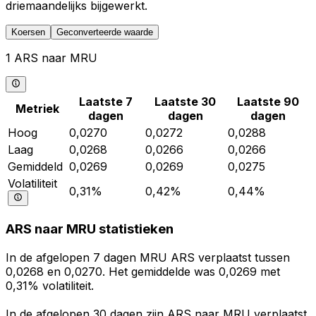
driemaandelijks bijgewerkt.
Koersen
Geconverteerde waarde
1 ARS naar MRU
Laatste 7
Laatste 30
Laatste 90
Metriek
dagen
dagen
dagen
Hoog
0,0270
0,0272
0,0288
Laag
0,0268
0,0266
0,0266
Gemiddeld
0,0269
0,0269
0,0275
Volatiliteit
0,31%
0,42%
0,44%
ARS naar MRU statistieken
In de afgelopen 7 dagen MRU ARS verplaatst tussen
0,0268 en 0,0270. Het gemiddelde was 0,0269 met
0,31% volatiliteit.
In de afgelopen 30 dagen zijn ARS naar MRU verplaatst