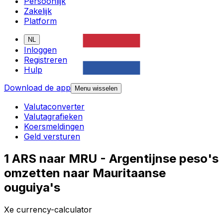
Persoonlijk
Zakelijk
Platform
NL
Inloggen
Registreren
Hulp
Download de app
Menu wisselen
Valutaconverter
Valutagrafieken
Koersmeldingen
Geld versturen
1 ARS naar MRU - Argentijnse peso's
omzetten naar Mauritaanse
ouguiya's
Xe currency-calculator