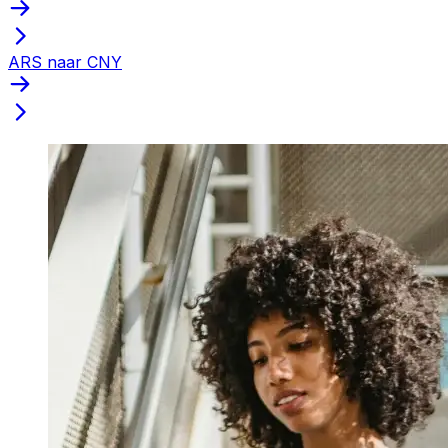
ARS naar CNY