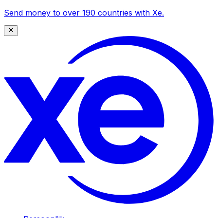
Send money to over 190 countries with Xe.