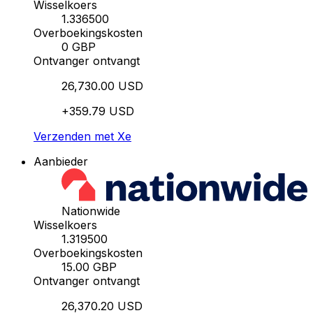
Wisselkoers
1.336500
Overboekingskosten
0 GBP
Ontvanger ontvangt
26,730.00 USD
+359.79 USD
Verzenden met Xe
Aanbieder
Nationwide
Wisselkoers
1.319500
Overboekingskosten
15.00 GBP
Ontvanger ontvangt
26,370.20 USD