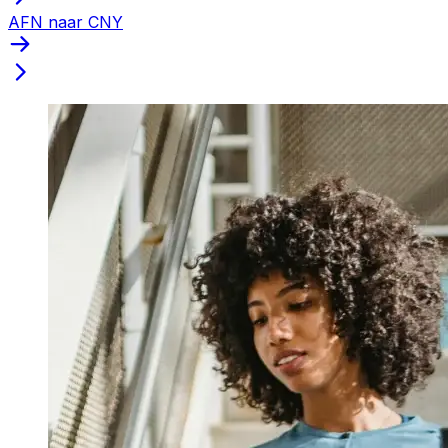
AFN naar CNY