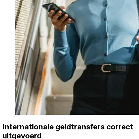
Internationale geldtransfers correct
uitgevoerd