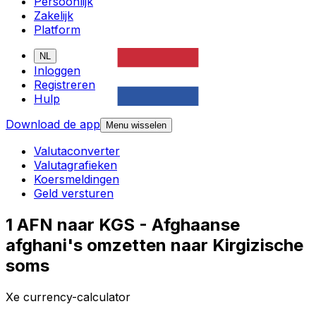
Persoonlijk
Zakelijk
Platform
NL
Inloggen
Registreren
Hulp
Download de app
Menu wisselen
Valutaconverter
Valutagrafieken
Koersmeldingen
Geld versturen
1 AFN naar KGS - Afghaanse
afghani's omzetten naar Kirgizische
soms
Xe currency-calculator