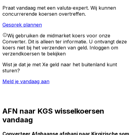
Praat vandaag met een valuta-expert.
Wij kunnen
concurrerende koersen overtreffen.
Gesprek plannen
Wij gebruiken de midmarket koers voor onze
Converter. Dit is alleen ter informatie. U ontvangt deze
koers niet bij het verzenden van geld.
Inloggen om
verzendkoersen te bekijken
Wist je dat je met Xe geld naar het buitenland kunt
sturen?
Meld je vandaag aan
AFN naar KGS wisselkoersen
vandaag
Converteer Afghaanse afghani naar Kirgizische som