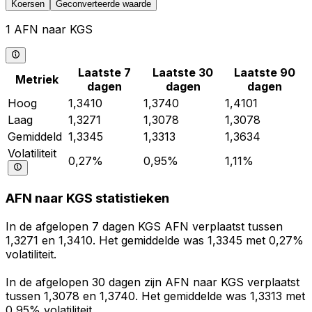
Koersen
Geconverteerde waarde
1 AFN naar KGS
Laatste 7
Laatste 30
Laatste 90
Metriek
dagen
dagen
dagen
Hoog
1,3410
1,3740
1,4101
Laag
1,3271
1,3078
1,3078
Gemiddeld
1,3345
1,3313
1,3634
Volatiliteit
0,27%
0,95%
1,11%
AFN naar KGS statistieken
In de afgelopen 7 dagen KGS AFN verplaatst tussen
1,3271 en 1,3410. Het gemiddelde was 1,3345 met 0,27%
volatiliteit.
In de afgelopen 30 dagen zijn AFN naar KGS verplaatst
tussen 1,3078 en 1,3740. Het gemiddelde was 1,3313 met
0,95% volatiliteit.