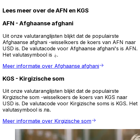
Lees meer over de AFN en KGS
AFN
-
Afghaanse afghani
Uit onze valutaranglijsten blijkt dat de populairste
Afghaanse afghani -wisselkoers de koers van AFN naar
USD is. De valutacode voor Afghaanse afghani's is AFN.
Het valutasymbool is ؋.
Meer informatie over Afghaanse afghani
KGS
-
Kirgizische som
Uit onze valutaranglijsten blijkt dat de populairste
Kirgizische som -wisselkoers de koers van KGS naar
USD is. De valutacode voor Kirgizische soms is KGS. Het
valutasymbool is лв.
Meer informatie over Kirgizische som