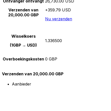
Ontvanger ontvangt
26,730.00 USD
Verzenden van
+359.79 USD
20,000.00 GBP
Nu verzenden
Wisselkoers
1.336500
(1GBP → USD)
Overboekingskosten
0 GBP
Verzenden van 20,000.00 GBP
Aanbieder