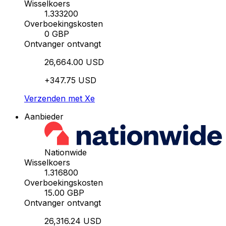
Wisselkoers
1.333200
Overboekingskosten
0 GBP
Ontvanger ontvangt
26,664.00 USD
+347.75 USD
Verzenden met Xe
Aanbieder
Nationwide
Wisselkoers
1.316800
Overboekingskosten
15.00 GBP
Ontvanger ontvangt
26,316.24 USD