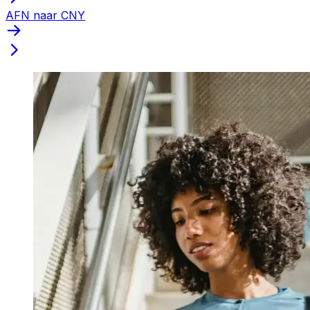
AFN naar CNY