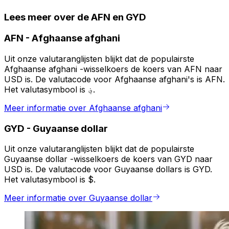
Lees meer over de AFN en GYD
AFN
-
Afghaanse afghani
Uit onze valutaranglijsten blijkt dat de populairste
Afghaanse afghani -wisselkoers de koers van AFN naar
USD is. De valutacode voor Afghaanse afghani's is AFN.
Het valutasymbool is ؋.
Meer informatie over Afghaanse afghani
GYD
-
Guyaanse dollar
Uit onze valutaranglijsten blijkt dat de populairste
Guyaanse dollar -wisselkoers de koers van GYD naar
USD is. De valutacode voor Guyaanse dollars is GYD.
Het valutasymbool is $.
Meer informatie over Guyaanse dollar