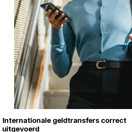
Internationale geldtransfers correct
uitgevoerd