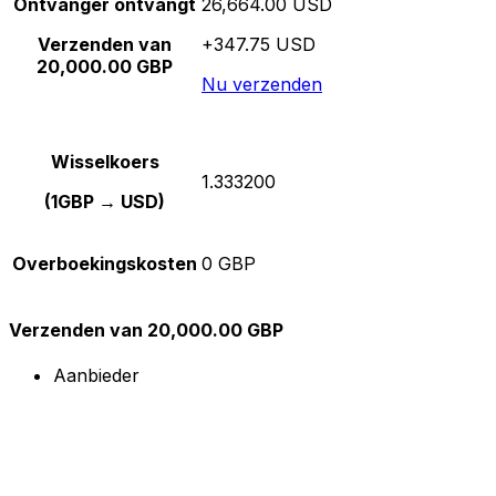
Ontvanger ontvangt
26,664.00 USD
Verzenden van
+347.75 USD
20,000.00 GBP
Nu verzenden
Wisselkoers
1.333200
(1GBP → USD)
Overboekingskosten
0 GBP
Verzenden van 20,000.00 GBP
Aanbieder