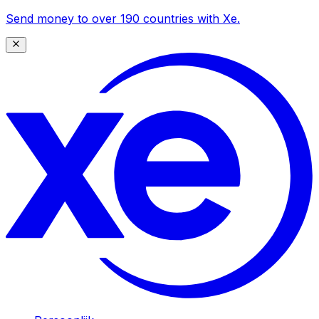
Send money to over 190 countries with Xe.