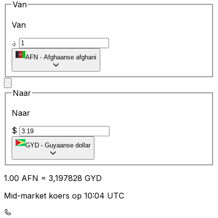
Van
Van
؋
AFN
-
Afghaanse afghani
Naar
Naar
$
GYD
-
Guyaanse dollar
1.00
AFN
=
3,
197828
GYD
Mid-market koers op 10:04 UTC