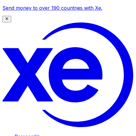
Send money to over 190 countries with Xe.