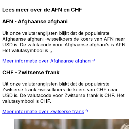
Lees meer over de AFN en CHF
AFN
-
Afghaanse afghani
Uit onze valutaranglijsten blijkt dat de populairste
Afghaanse afghani -wisselkoers de koers van AFN naar
USD is. De valutacode voor Afghaanse afghani's is AFN.
Het valutasymbool is ؋.
Meer informatie over Afghaanse afghani
CHF
-
Zwitserse frank
Uit onze valutaranglijsten blijkt dat de populairste
Zwitserse frank -wisselkoers de koers van CHF naar
USD is. De valutacode voor Zwitserse frank is CHF. Het
valutasymbool is CHF.
Meer informatie over Zwitserse frank