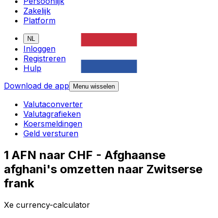
Persoonlijk
Zakelijk
Platform
NL
Inloggen
Registreren
Hulp
Download de app
Menu wisselen
Valutaconverter
Valutagrafieken
Koersmeldingen
Geld versturen
1 AFN naar CHF - Afghaanse
afghani's omzetten naar Zwitserse
frank
Xe currency-calculator