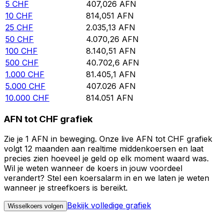
5
CHF
407,026
AFN
10
CHF
814,051
AFN
25
CHF
2.035,13
AFN
50
CHF
4.070,26
AFN
100
CHF
8.140,51
AFN
500
CHF
40.702,6
AFN
1.000
CHF
81.405,1
AFN
5.000
CHF
407.026
AFN
10.000
CHF
814.051
AFN
AFN tot CHF grafiek
Zie je 1 AFN in beweging. Onze live AFN tot CHF grafiek
volgt 12 maanden aan realtime middenkoersen en laat
precies zien hoeveel je geld op elk moment waard was.
Wil je weten wanneer de koers in jouw voordeel
verandert? Stel een koersalarm in en we laten je weten
wanneer je streefkoers is bereikt.
Bekijk volledige grafiek
Wisselkoers volgen