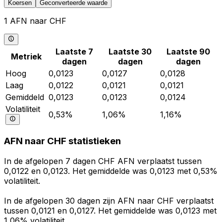
Koersen
Geconverteerde waarde
1 AFN naar CHF
Laatste 7
Laatste 30
Laatste 90
Metriek
dagen
dagen
dagen
Hoog
0,0123
0,0127
0,0128
Laag
0,0122
0,0121
0,0121
Gemiddeld
0,0123
0,0123
0,0124
Volatiliteit
0,53%
1,06%
1,16%
AFN naar CHF statistieken
In de afgelopen 7 dagen CHF AFN verplaatst tussen
0,0122 en 0,0123. Het gemiddelde was 0,0123 met 0,53%
volatiliteit.
In de afgelopen 30 dagen zijn AFN naar CHF verplaatst
tussen 0,0121 en 0,0127. Het gemiddelde was 0,0123 met
1,06% volatiliteit.