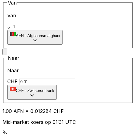
Van
Van
؋
AFN
-
Afghaanse afghani
Naar
Naar
CHF
CHF
-
Zwitserse frank
1.00
AFN
=
0,
012284
CHF
Mid-market koers op 01:31 UTC