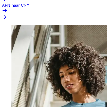
AFN naar CNY