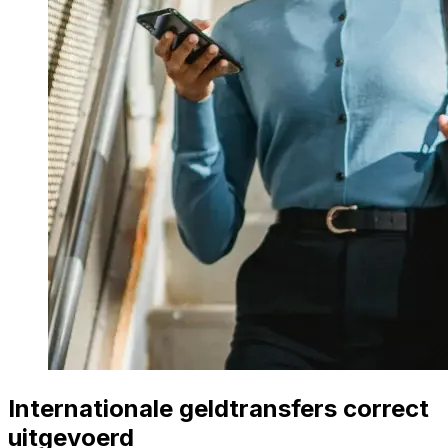
Internationale geldtransfers correct
uitgevoerd