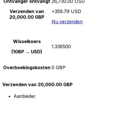
Ontvanger ontvangt
26,730.00 USD
Verzenden van
+359.79 USD
20,000.00 GBP
Nu verzenden
Wisselkoers
1.336500
(1GBP → USD)
Overboekingskosten
0 GBP
Verzenden van 20,000.00 GBP
Aanbieder