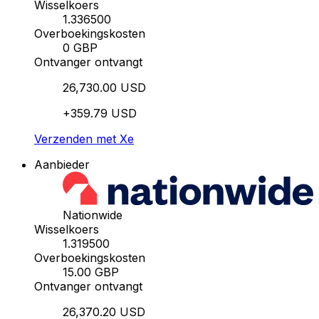
Wisselkoers
1.336500
Overboekingskosten
0 GBP
Ontvanger ontvangt
26,730.00 USD
+359.79 USD
Verzenden met Xe
Aanbieder
Nationwide
Wisselkoers
1.319500
Overboekingskosten
15.00 GBP
Ontvanger ontvangt
26,370.20 USD