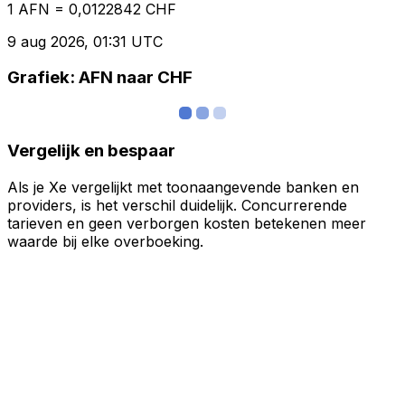
1 AFN = 0,0122842 CHF
9 aug 2026, 01:31 UTC
Grafiek: AFN naar CHF
Vergelijk en bespaar
Als je Xe vergelijkt met toonaangevende banken en
providers, is het verschil duidelijk. Concurrerende
tarieven en geen verborgen kosten betekenen meer
waarde bij elke overboeking.