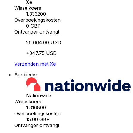
Xe
Wisselkoers
1.333200
Overboekingskosten
0 GBP
Ontvanger ontvangt
26,664.00 USD
+347.75 USD
Verzenden met Xe
Aanbieder
Nationwide
Wisselkoers
1.316800
Overboekingskosten
15.00 GBP
Ontvanger ontvangt