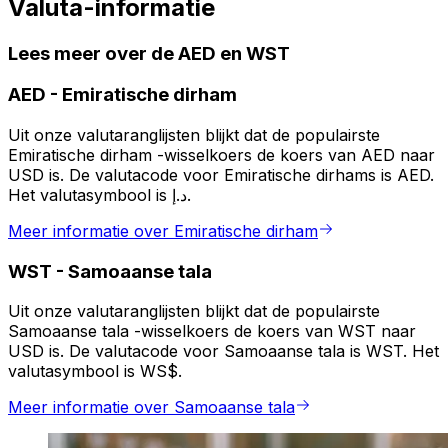
Valuta-informatie
Lees meer over de AED en WST
AED
-
Emiratische dirham
Uit onze valutaranglijsten blijkt dat de populairste
Emiratische dirham -wisselkoers de koers van AED naar
USD is. De valutacode voor Emiratische dirhams is AED.
Het valutasymbool is د.إ.
Meer informatie over Emiratische dirham
WST
-
Samoaanse tala
Uit onze valutaranglijsten blijkt dat de populairste
Samoaanse tala -wisselkoers de koers van WST naar
USD is. De valutacode voor Samoaanse tala is WST. Het
valutasymbool is WS$.
Meer informatie over Samoaanse tala