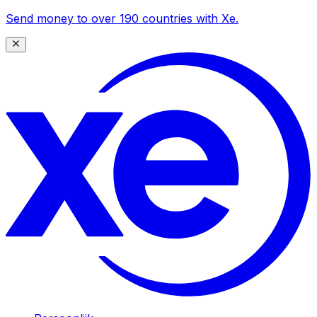
Send money to over 190 countries with Xe.