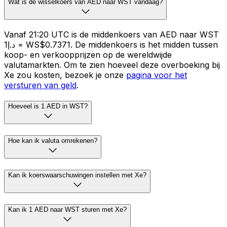
Wat is de wisselkoers van AED naar WST vandaag?
Vanaf 21:20 UTC is de middenkoers van AED naar WST
د.إ1 = WS$0.7371. De middenkoers is het midden tussen
koop- en verkoopprijzen op de wereldwijde
valutamarkten. Om te zien hoeveel deze overboeking bij
Xe zou kosten, bezoek je onze
pagina voor het
versturen van geld
.
Hoeveel is 1 AED in WST?
Hoe kan ik valuta omrekenen?
Kan ik koerswaarschuwingen instellen met Xe?
Kan ik 1 AED naar WST sturen met Xe?