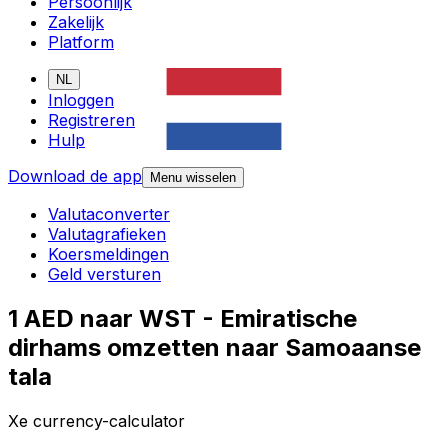
Persoonlijk
Zakelijk
Platform
NL
Inloggen
Registreren
Hulp
Download de app
Menu wisselen
Valutaconverter
Valutagrafieken
Koersmeldingen
Geld versturen
1 AED naar WST - Emiratische
dirhams omzetten naar Samoaanse
tala
Xe currency-calculator