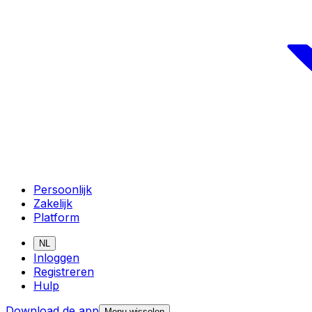
Persoonlijk
Zakelijk
Platform
NL
Inloggen
Registreren
Hulp
Download de app
Menu wisselen