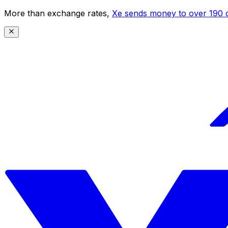
More than exchange rates,
Xe sends money to over 190 c