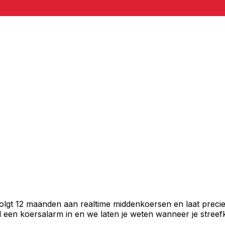
am
volgt 12 maanden aan realtime middenkoersen en laat precie
een koersalarm in en we laten je weten wanneer je streefko