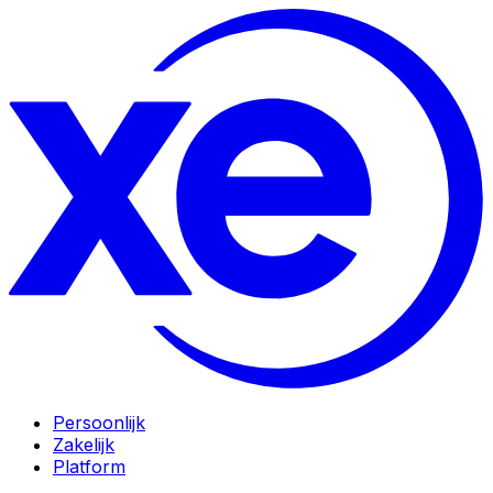
Persoonlijk
Zakelijk
Platform