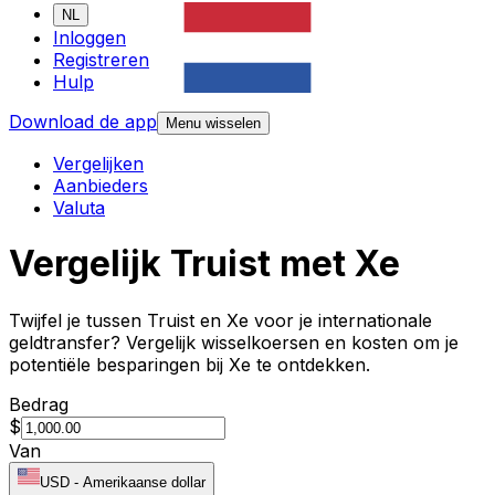
NL
Inloggen
Registreren
Hulp
Download de app
Menu wisselen
Vergelijken
Aanbieders
Valuta
Vergelijk Truist met Xe
Twijfel je tussen Truist en Xe voor je internationale
geldtransfer? Vergelijk wisselkoersen en kosten om je
potentiële besparingen bij Xe te ontdekken.
Bedrag
$
Van
USD
-
Amerikaanse dollar