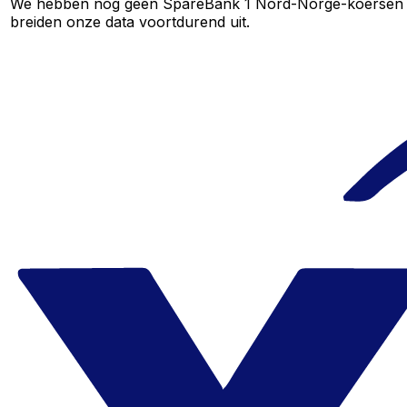
We hebben nog geen SpareBank 1 Nord-Norge-koersen voor
breiden onze data voortdurend uit.