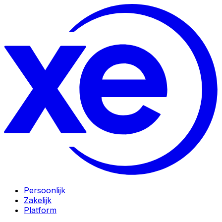
Persoonlijk
Zakelijk
Platform