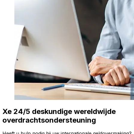
Xe 24/5 deskundige wereldwijde
overdrachtsondersteuning
Heeft u hulp nodig bij uw internationale geldovermaking?