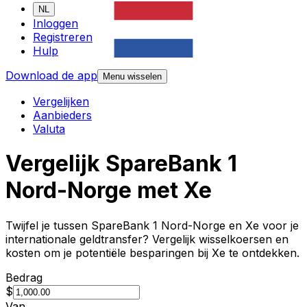
NL
Inloggen
Registreren
Hulp
Download de app
Menu wisselen
Vergelijken
Aanbieders
Valuta
Vergelijk SpareBank 1
Nord-Norge met Xe
Twijfel je tussen SpareBank 1 Nord-Norge en Xe voor je
internationale geldtransfer? Vergelijk wisselkoersen en
kosten om je potentiële besparingen bij Xe te ontdekken.
Bedrag
$
Van