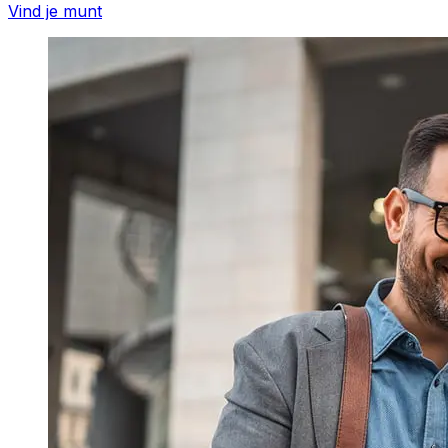
Vind je munt