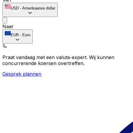
USD
-
Amerikaanse dollar
Naar
EUR
-
Euro
Praat vandaag met een valuta-expert.
Wij kunnen
concurrerende koersen overtreffen.
Gesprek plannen