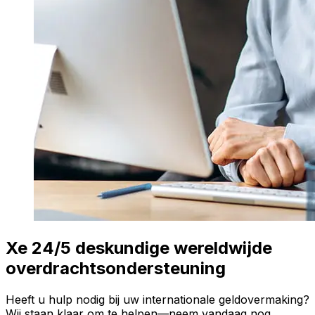
Xe 24/5 deskundige wereldwijde
overdrachtsondersteuning
Heeft u hulp nodig bij uw internationale geldovermaking?
Wij staan klaar om te helpen—neem vandaag nog