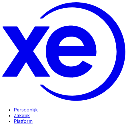
Persoonlijk
Zakelijk
Platform