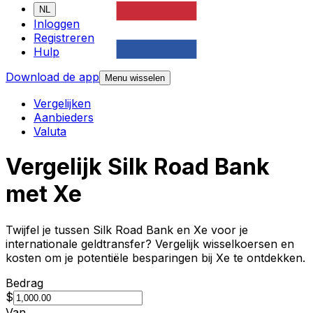
NL
Inloggen
Registreren
Hulp
Download de app
Menu wisselen
Vergelijken
Aanbieders
Valuta
Vergelijk Silk Road Bank
met Xe
Twijfel je tussen Silk Road Bank en Xe voor je
internationale geldtransfer? Vergelijk wisselkoersen en
kosten om je potentiële besparingen bij Xe te ontdekken.
Bedrag
$
Van