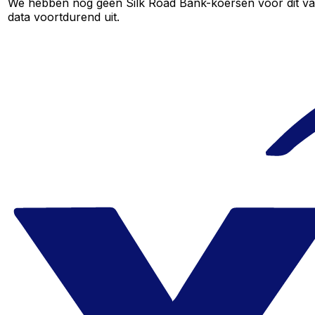
We hebben nog geen Silk Road Bank-koersen voor dit valu
data voortdurend uit.