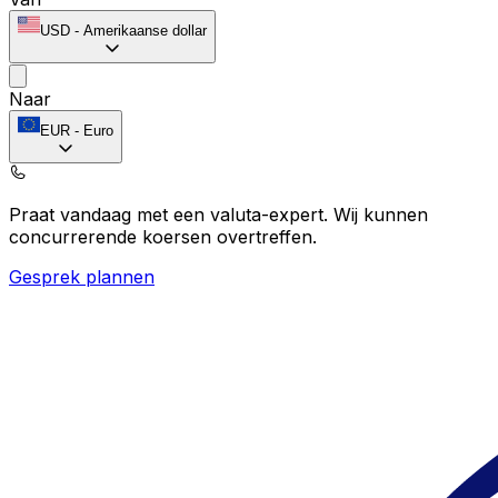
USD
-
Amerikaanse dollar
Naar
EUR
-
Euro
Praat vandaag met een valuta-expert.
Wij kunnen
concurrerende koersen overtreffen.
Gesprek plannen