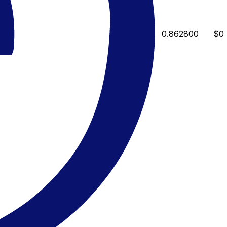
0.862800
$0