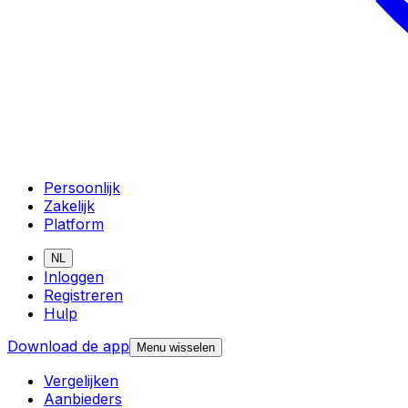
Persoonlijk
Zakelijk
Platform
NL
Inloggen
Registreren
Hulp
Download de app
Menu wisselen
Vergelijken
Aanbieders