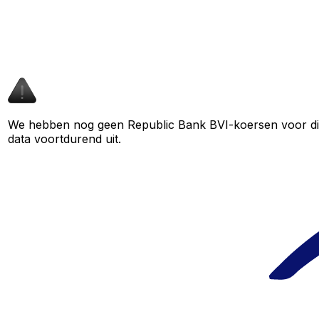
We hebben nog geen Republic Bank BVI-koersen voor dit v
data voortdurend uit.