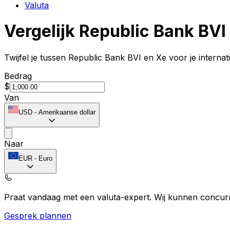
Valuta
Vergelijk Republic Bank BVI
Twijfel je tussen Republic Bank BVI en Xe voor je internat
Bedrag
$
Van
USD
-
Amerikaanse dollar
Naar
EUR
-
Euro
Praat vandaag met een valuta-expert.
Wij kunnen concurr
Gesprek plannen