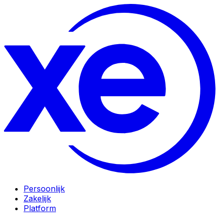
Persoonlijk
Zakelijk
Platform