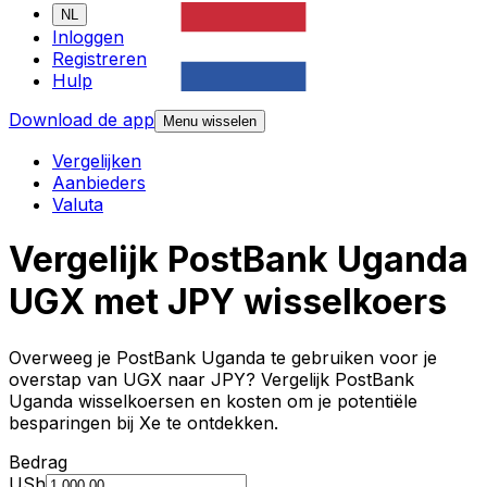
NL
Inloggen
Registreren
Hulp
Download de app
Menu wisselen
Vergelijken
Aanbieders
Valuta
Vergelijk PostBank Uganda
UGX met JPY wisselkoers
Overweeg je PostBank Uganda te gebruiken voor je
overstap van UGX naar JPY? Vergelijk PostBank
Uganda wisselkoersen en kosten om je potentiële
besparingen bij Xe te ontdekken.
Bedrag
USh