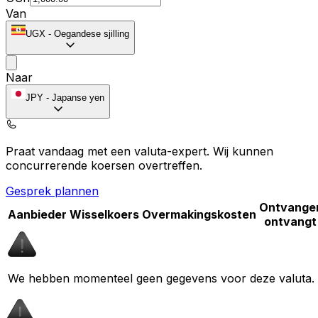
Van
UGX
-
Oegandese sjilling
Naar
JPY
-
Japanse yen
Praat vandaag met een valuta-expert.
Wij kunnen
concurrerende koersen overtreffen.
Gesprek plannen
Ontvange
Aanbieder
Wisselkoers
Overmakingskosten
ontvangt
We hebben momenteel geen gegevens voor deze valuta.