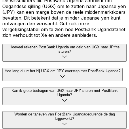
De wisselkoers die PostBank Uganda aanbiedt om
Oegandese sjilling (UGX) om te zetten naar Japanse yen
(JPY) kan een marge boven de reële middenmarktkoers
bevatten. Dit betekent dat je minder Japanse yen kunt
ontvangen dan verwacht. Gebruik onze
vergelijkingstabel om te zien hoe PostBank Ugandatarief
zich verhoudt tot Xe en andere aanbieders.
Hoeveel rekenen PostBank Uganda om geld van UGX naar JPYte
sturen?
Hoe lang duurt het bij UGX om JPY overstap met PostBank Uganda?
Kan ik grote bedragen van UGX naar JPY sturen met PostBank
Uganda?
Worden de tarieven van PostBank Ugandagedurende de dag
bijgewerkt?