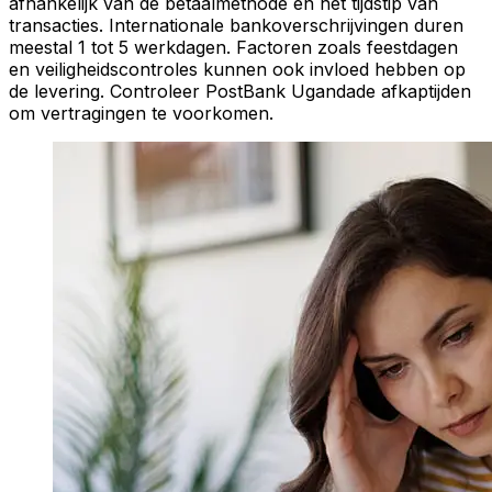
afhankelijk van de betaalmethode en het tijdstip van
transacties. Internationale bankoverschrijvingen duren
meestal 1 tot 5 werkdagen. Factoren zoals feestdagen
en veiligheidscontroles kunnen ook invloed hebben op
de levering. Controleer PostBank Ugandade afkaptijden
om vertragingen te voorkomen.