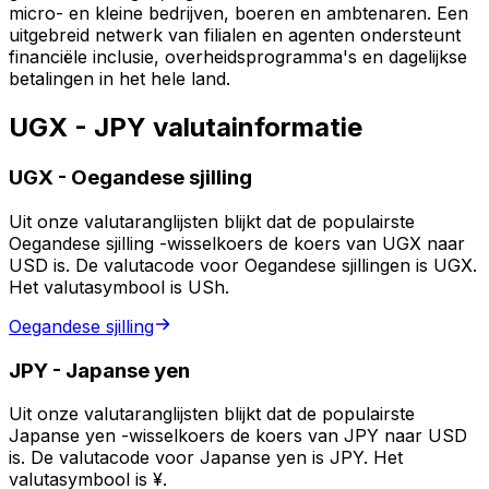
micro- en kleine bedrijven, boeren en ambtenaren. Een
uitgebreid netwerk van filialen en agenten ondersteunt
financiële inclusie, overheidsprogramma's en dagelijkse
betalingen in het hele land.
UGX - JPY valutainformatie
UGX
-
Oegandese sjilling
Uit onze valutaranglijsten blijkt dat de populairste
Oegandese sjilling -wisselkoers de koers van UGX naar
USD is. De valutacode voor Oegandese sjillingen is UGX.
Het valutasymbool is USh.
Oegandese sjilling
JPY
-
Japanse yen
Uit onze valutaranglijsten blijkt dat de populairste
Japanse yen -wisselkoers de koers van JPY naar USD
is. De valutacode voor Japanse yen is JPY. Het
valutasymbool is ¥.