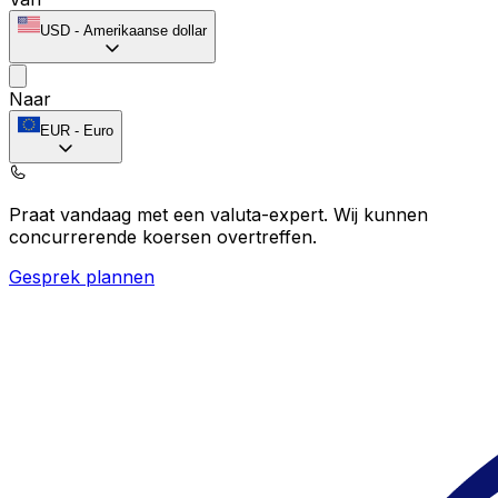
USD
-
Amerikaanse dollar
Naar
EUR
-
Euro
Praat vandaag met een valuta-expert.
Wij kunnen
concurrerende koersen overtreffen.
Gesprek plannen