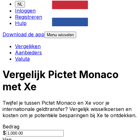
NL
Inloggen
Registreren
Hulp
Download de app
Menu wisselen
Vergelijken
Aanbieders
Valuta
Vergelijk Pictet Monaco
met Xe
Twijfel je tussen Pictet Monaco en Xe voor je
internationale geldtransfer? Vergelijk wisselkoersen en
kosten om je potentiële besparingen bij Xe te ontdekken.
Bedrag
$
Van