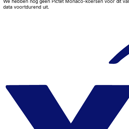
We hebben nog geen Pictet Monaco-koersen voor dit valut
data voortdurend uit.