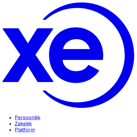
Persoonlijk
Zakelijk
Platform