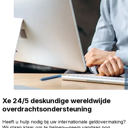
Xe 24/5 deskundige wereldwijde
overdrachtsondersteuning
Heeft u hulp nodig bij uw internationale geldovermaking?
Wij staan klaar om te helpen—neem vandaag nog