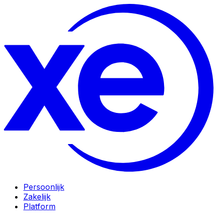
Persoonlijk
Zakelijk
Platform