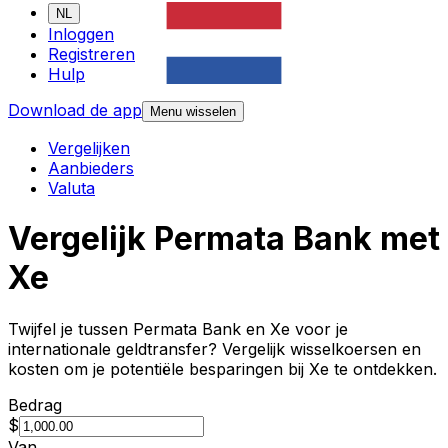
NL
Inloggen
Registreren
Hulp
Download de app
Menu wisselen
Vergelijken
Aanbieders
Valuta
Vergelijk Permata Bank met
Xe
Twijfel je tussen Permata Bank en Xe voor je
internationale geldtransfer? Vergelijk wisselkoersen en
kosten om je potentiële besparingen bij Xe te ontdekken.
Bedrag
$
Van