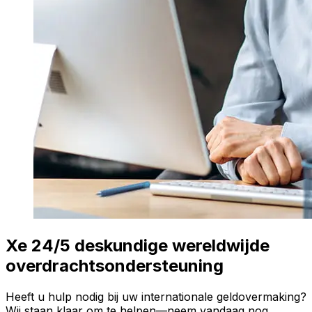
Xe 24/5 deskundige wereldwijde
overdrachtsondersteuning
Heeft u hulp nodig bij uw internationale geldovermaking?
Wij staan klaar om te helpen—neem vandaag nog