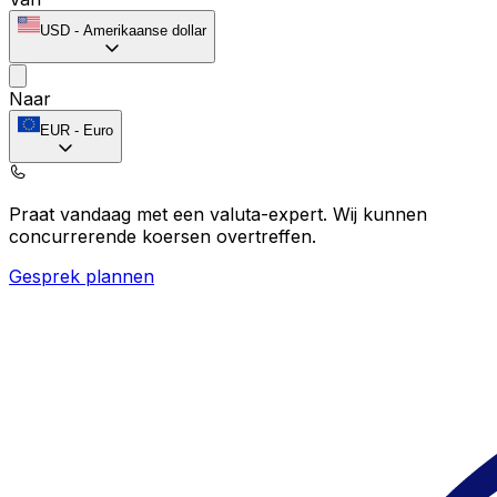
USD
-
Amerikaanse dollar
Naar
EUR
-
Euro
Praat vandaag met een valuta-expert.
Wij kunnen
concurrerende koersen overtreffen.
Gesprek plannen