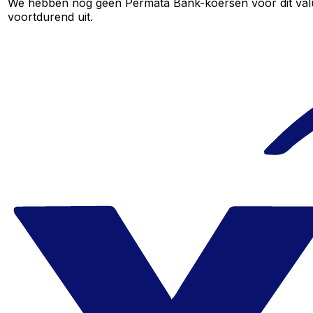
We hebben nog geen Permata Bank-koersen voor dit valuta
voortdurend uit.