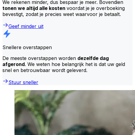
We rekenen minder, dus bespaar je meer. Bovendien
tonen we altijd alle kosten
voordat je je overboeking
bevestigt, zodat je precies weet waarvoor je betaalt.
Geef minder uit
Snellere overstappen
De meeste overstappen worden
dezelfde dag
afgerond
. We weten hoe belangrijk het is dat uw geld
snel en betrouwbaar wordt geleverd.
Stuur sneller