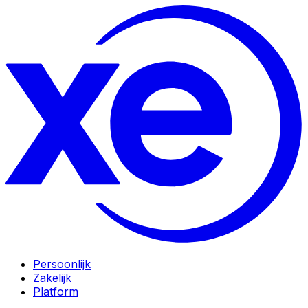
Persoonlijk
Zakelijk
Platform