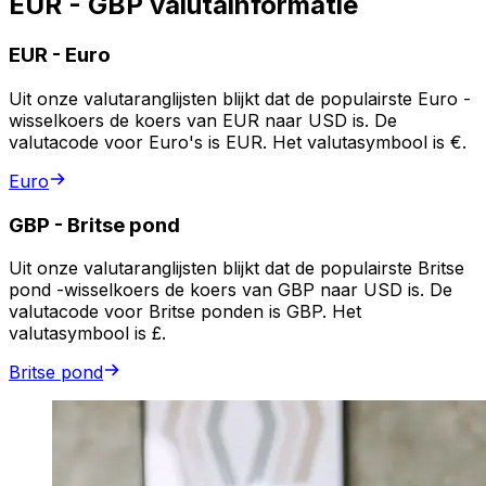
EUR - GBP valutainformatie
EUR
-
Euro
Uit onze valutaranglijsten blijkt dat de populairste Euro -
wisselkoers de koers van EUR naar USD is. De
valutacode voor Euro's is EUR. Het valutasymbool is €.
Euro
GBP
-
Britse pond
Uit onze valutaranglijsten blijkt dat de populairste Britse
pond -wisselkoers de koers van GBP naar USD is. De
valutacode voor Britse ponden is GBP. Het
valutasymbool is £.
Britse pond