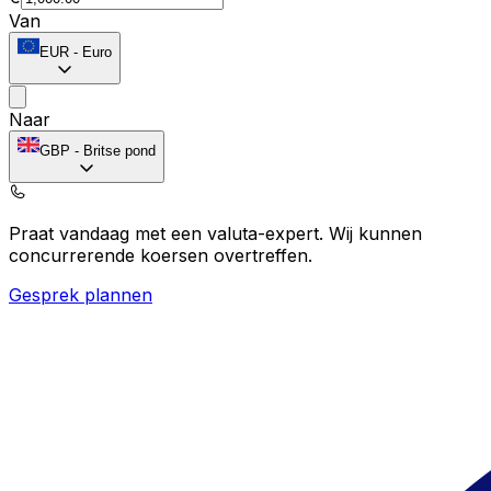
Van
EUR
-
Euro
Naar
GBP
-
Britse pond
Praat vandaag met een valuta-expert.
Wij kunnen
concurrerende koersen overtreffen.
Gesprek plannen