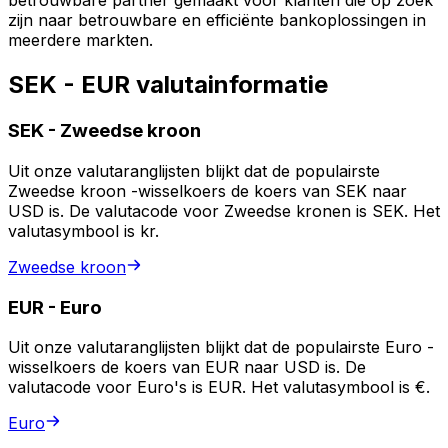
betrouwbare partner gemaakt voor klanten die op zoek
zijn naar betrouwbare en efficiënte bankoplossingen in
meerdere markten.
SEK - EUR valutainformatie
SEK
-
Zweedse kroon
Uit onze valutaranglijsten blijkt dat de populairste
Zweedse kroon -wisselkoers de koers van SEK naar
USD is. De valutacode voor Zweedse kronen is SEK. Het
valutasymbool is kr.
Zweedse kroon
EUR
-
Euro
Uit onze valutaranglijsten blijkt dat de populairste Euro -
wisselkoers de koers van EUR naar USD is. De
valutacode voor Euro's is EUR. Het valutasymbool is €.
Euro