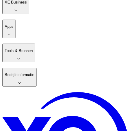
XE Business
Apps
Tools & Bronnen
Bedrijfsinformatie