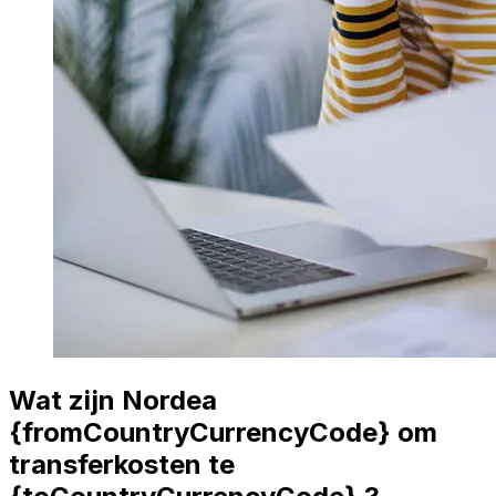
Wat zijn Nordea
{fromCountryCurrencyCode} om
transferkosten te