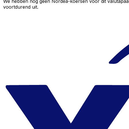
We hebben nog geen Nordea-koersen voor dit valutapaar, 
voortdurend uit.