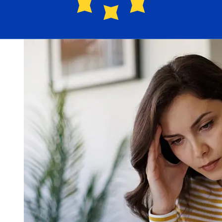
en veiligheidscontroles kunnen ook invloed hebben op
de levering. Controleer Nordea Bankde afkaptijden om
vertragingen te voorkomen.