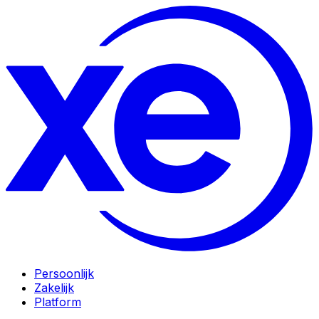
Persoonlijk
Zakelijk
Platform