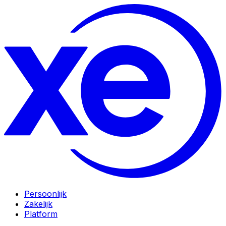
Persoonlijk
Zakelijk
Platform