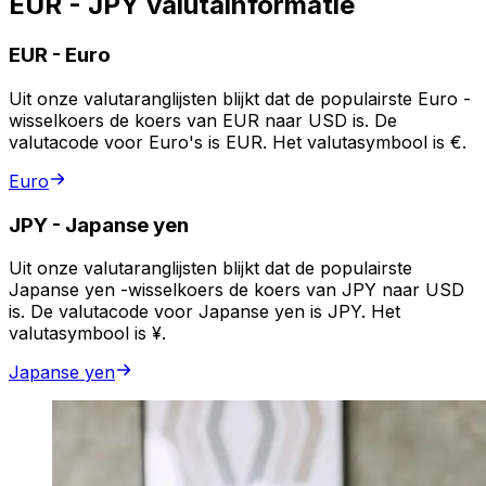
EUR - JPY valutainformatie
EUR
-
Euro
Uit onze valutaranglijsten blijkt dat de populairste Euro -
wisselkoers de koers van EUR naar USD is. De
valutacode voor Euro's is EUR. Het valutasymbool is €.
Euro
JPY
-
Japanse yen
Uit onze valutaranglijsten blijkt dat de populairste
Japanse yen -wisselkoers de koers van JPY naar USD
is. De valutacode voor Japanse yen is JPY. Het
valutasymbool is ¥.
Japanse yen