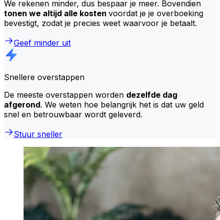
We rekenen minder, dus bespaar je meer. Bovendien
tonen we altijd alle kosten
voordat je je overboeking
bevestigt, zodat je precies weet waarvoor je betaalt.
Geef minder uit
Snellere overstappen
De meeste overstappen worden
dezelfde dag
afgerond
. We weten hoe belangrijk het is dat uw geld
snel en betrouwbaar wordt geleverd.
Stuur sneller