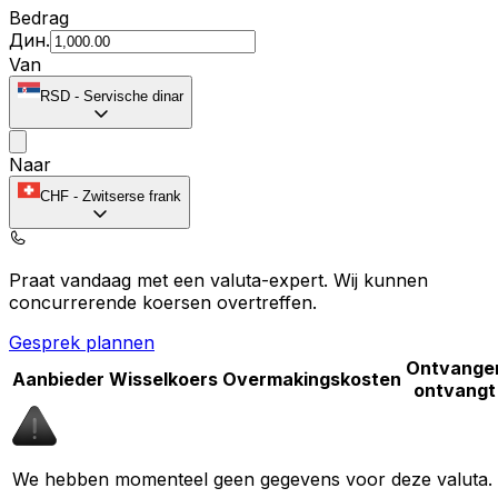
Bedrag
Дин.
Van
RSD
-
Servische dinar
Naar
CHF
-
Zwitserse frank
Praat vandaag met een valuta-expert.
Wij kunnen
concurrerende koersen overtreffen.
Gesprek plannen
Ontvange
Aanbieder
Wisselkoers
Overmakingskosten
ontvangt
We hebben momenteel geen gegevens voor deze valuta.