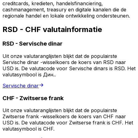
creditcards, kredieten, handelsfinanciering,
cashmanagement, treasury en digitale kanalen die de
regionale handel en lokale ontwikkeling ondersteunen.
RSD - CHF valutainformatie
RSD
-
Servische dinar
Uit onze valutaranglijsten blijkt dat de populairste
Servische dinar -wisselkoers de koers van RSD naar
USD is. De valutacode voor Servische dinars is RSD. Het
valutasymbool is Дин..
Servische dinar
CHF
-
Zwitserse frank
Uit onze valutaranglijsten blijkt dat de populairste
Zwitserse frank -wisselkoers de koers van CHF naar
USD is. De valutacode voor Zwitserse frank is CHF. Het
valutasymbool is CHF.