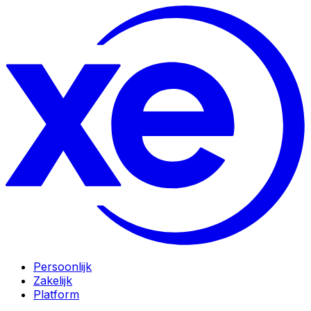
Persoonlijk
Zakelijk
Platform