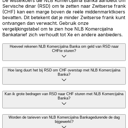
De wisselkoers die NLB Komercijalna Banka aanbiedt om
Servische dinar (RSD) om te zetten naar Zwitserse frank
(CHF) kan een marge boven de reële middenmarktkoers
bevatten. Dit betekent dat je minder Zwitserse frank kunt
ontvangen dan verwacht. Gebruik onze
vergelijkingstabel om te zien hoe NLB Komercijalna
Bankatarief zich verhoudt tot Xe en andere aanbieders.
Hoeveel rekenen NLB Komercijalna Banka om geld van RSD naar
CHFte sturen?
Hoe lang duurt het bij RSD om CHF overstap met NLB Komercijalna
Banka?
Kan ik grote bedragen van RSD naar CHF sturen met NLB Komercijalna
Banka?
Worden de tarieven van NLB Komercijalna Bankagedurende de dag
bijgewerkt?