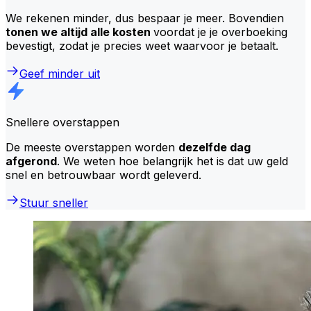
We rekenen minder, dus bespaar je meer. Bovendien
tonen we altijd alle kosten
voordat je je overboeking
bevestigt, zodat je precies weet waarvoor je betaalt.
Geef minder uit
Snellere overstappen
De meeste overstappen worden
dezelfde dag
afgerond
. We weten hoe belangrijk het is dat uw geld
snel en betrouwbaar wordt geleverd.
Stuur sneller