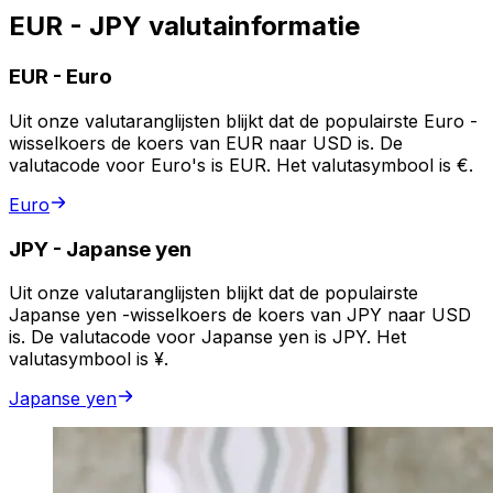
EUR - JPY valutainformatie
EUR
-
Euro
Uit onze valutaranglijsten blijkt dat de populairste Euro -
wisselkoers de koers van EUR naar USD is. De
valutacode voor Euro's is EUR. Het valutasymbool is €.
Euro
JPY
-
Japanse yen
Uit onze valutaranglijsten blijkt dat de populairste
Japanse yen -wisselkoers de koers van JPY naar USD
is. De valutacode voor Japanse yen is JPY. Het
valutasymbool is ¥.
Japanse yen