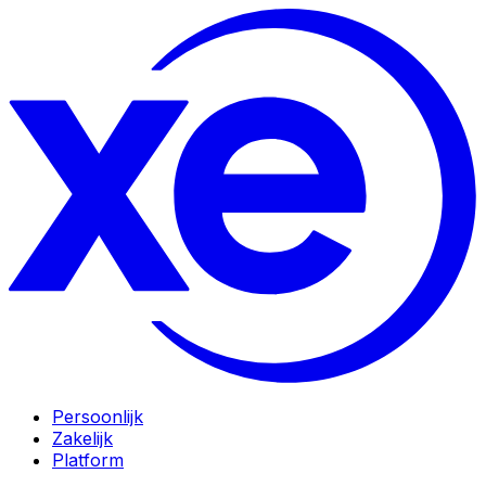
Persoonlijk
Zakelijk
Platform