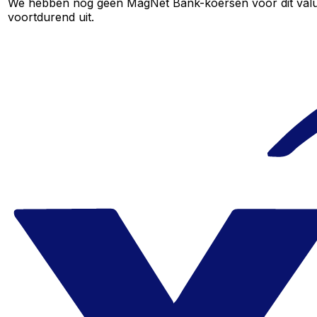
We hebben nog geen MagNet Bank-koersen voor dit valutap
voortdurend uit.