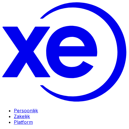
Persoonlijk
Zakelijk
Platform