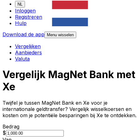
NL
Inloggen
Registreren
Hulp
Download de app
Menu wisselen
Vergelijken
Aanbieders
Valuta
Vergelijk MagNet Bank met
Xe
Twijfel je tussen MagNet Bank en Xe voor je
internationale geldtransfer? Vergelijk wisselkoersen en
kosten om je potentiële besparingen bij Xe te ontdekken.
Bedrag
$
Van