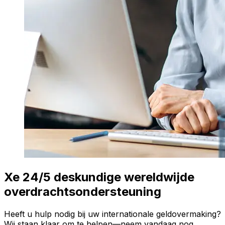
Xe 24/5 deskundige wereldwijde
overdrachtsondersteuning
Heeft u hulp nodig bij uw internationale geldovermaking?
Wij staan klaar om te helpen—neem vandaag nog