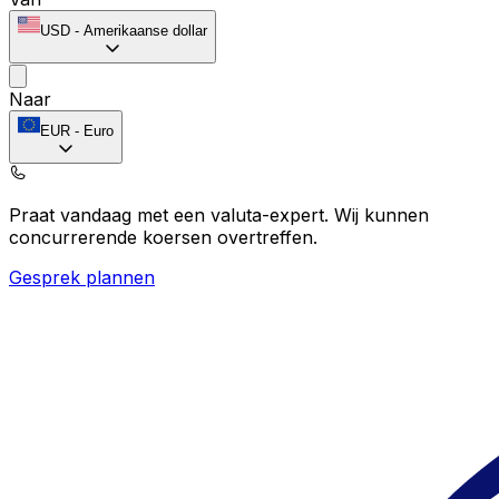
USD
-
Amerikaanse dollar
Naar
EUR
-
Euro
Praat vandaag met een valuta-expert.
Wij kunnen
concurrerende koersen overtreffen.
Gesprek plannen