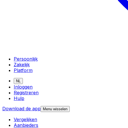
Persoonlijk
Zakelijk
Platform
NL
Inloggen
Registreren
Hulp
Download de app
Menu wisselen
Vergelijken
Aanbieders