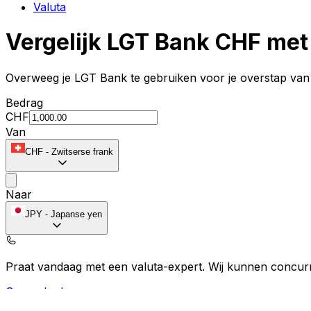
Valuta
Vergelijk LGT Bank CHF met
Overweeg je LGT Bank te gebruiken voor je overstap van 
Bedrag
CHF
Van
CHF
-
Zwitserse frank
Naar
JPY
-
Japanse yen
Praat vandaag met een valuta-expert.
Wij kunnen concurr
Gesprek plannen