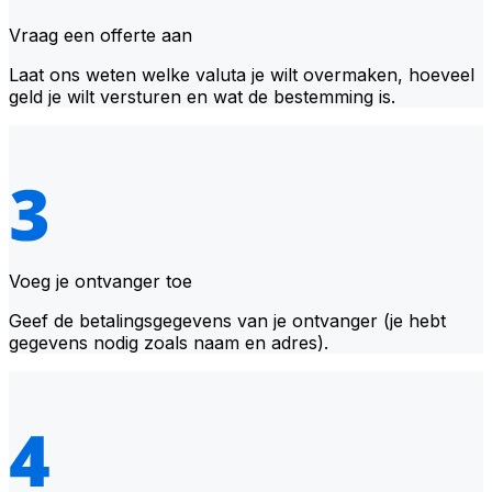
Vraag een offerte aan
Laat ons weten welke valuta je wilt overmaken, hoeveel
geld je wilt versturen en wat de bestemming is.
Voeg je ontvanger toe
Geef de betalingsgegevens van je ontvanger (je hebt
gegevens nodig zoals naam en adres).