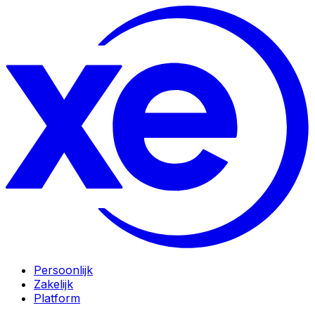
Persoonlijk
Zakelijk
Platform