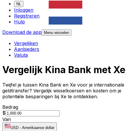
NL
Inloggen
Registreren
Hulp
Download de app
Menu wisselen
Vergelijken
Aanbieders
Valuta
Vergelijk Kina Bank met Xe
Twijfel je tussen Kina Bank en Xe voor je internationale
geldtransfer? Vergelijk wisselkoersen en kosten om je
potentiële besparingen bij Xe te ontdekken.
Bedrag
$
Van
USD
-
Amerikaanse dollar