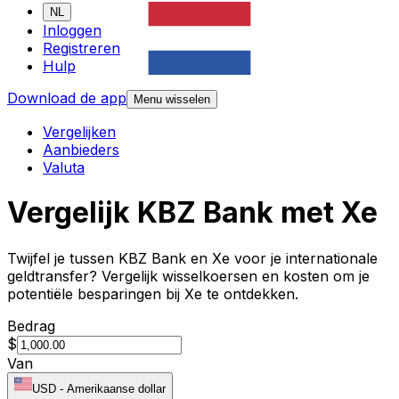
NL
Inloggen
Registreren
Hulp
Download de app
Menu wisselen
Vergelijken
Aanbieders
Valuta
Vergelijk KBZ Bank met Xe
Twijfel je tussen KBZ Bank en Xe voor je internationale
geldtransfer? Vergelijk wisselkoersen en kosten om je
potentiële besparingen bij Xe te ontdekken.
Bedrag
$
Van
USD
-
Amerikaanse dollar