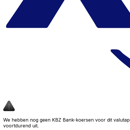
We hebben nog geen KBZ Bank-koersen voor dit valutapaar
voortdurend uit.