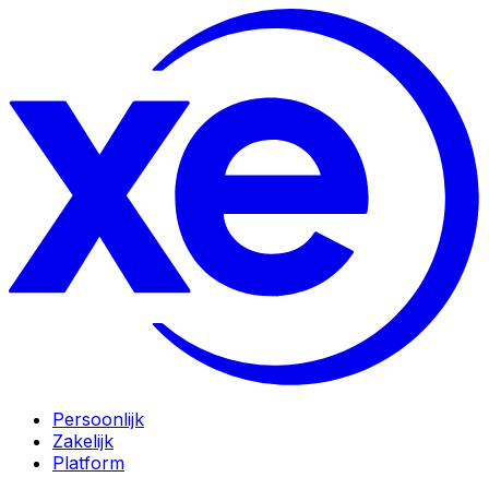
Persoonlijk
Zakelijk
Platform