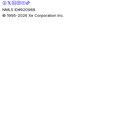
NMLS ID#920968.
© 1995-
2026
Xe Corporation Inc.