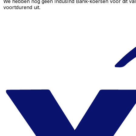
We hebben nog geen IndusInd Bank-koersen voor dit valut
voortdurend uit.