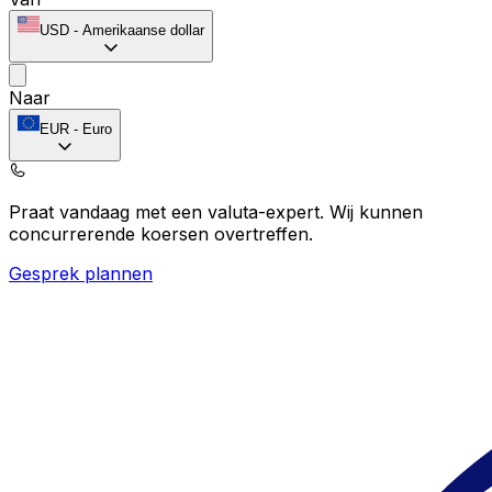
USD
-
Amerikaanse dollar
Naar
EUR
-
Euro
Praat vandaag met een valuta-expert.
Wij kunnen
concurrerende koersen overtreffen.
Gesprek plannen