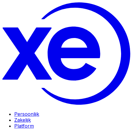
Persoonlijk
Zakelijk
Platform