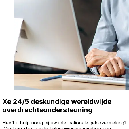
Xe 24/5 deskundige wereldwijde
overdrachtsondersteuning
Heeft u hulp nodig bij uw internationale geldovermaking?
Wij staan klaar om te helpen—neem vandaag nog