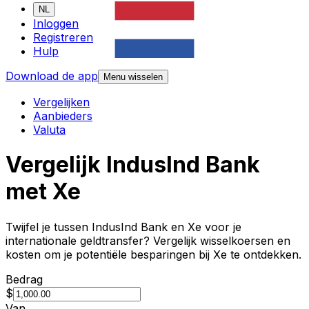
NL
Inloggen
Registreren
Hulp
Download de app
Menu wisselen
Vergelijken
Aanbieders
Valuta
Vergelijk IndusInd Bank
met Xe
Twijfel je tussen IndusInd Bank en Xe voor je
internationale geldtransfer? Vergelijk wisselkoersen en
kosten om je potentiële besparingen bij Xe te ontdekken.
Bedrag
$
Van