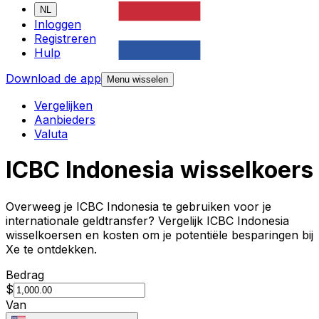
NL
Inloggen
Registreren
Hulp
Download de app
Menu wisselen
Vergelijken
Aanbieders
Valuta
ICBC Indonesia wisselkoers
Overweeg je ICBC Indonesia te gebruiken voor je
internationale geldtransfer? Vergelijk ICBC Indonesia
wisselkoersen en kosten om je potentiële besparingen bij
Xe te ontdekken.
Bedrag
$
Van