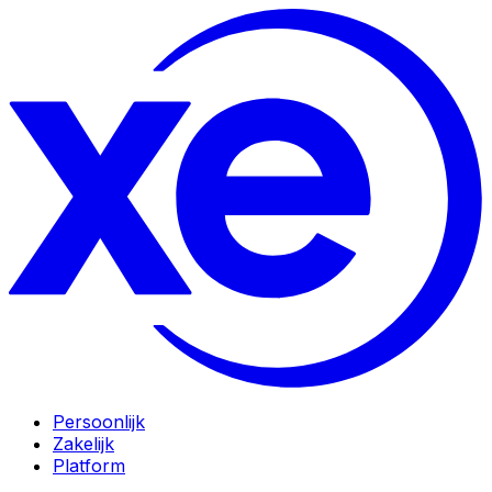
Persoonlijk
Zakelijk
Platform