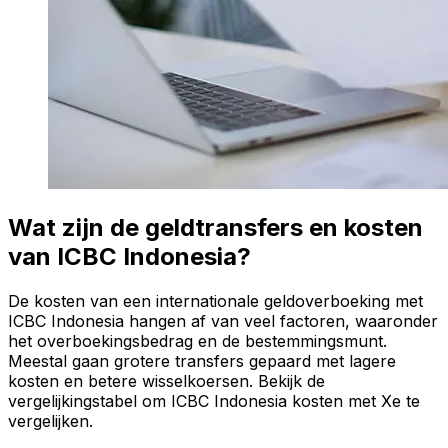
Wat zijn de geldtransfers en kosten
van ICBC Indonesia?
De kosten van een internationale geldoverboeking met
ICBC Indonesia hangen af van veel factoren, waaronder
het overboekingsbedrag en de bestemmingsmunt.
Meestal gaan grotere transfers gepaard met lagere
kosten en betere wisselkoersen. Bekijk de
vergelijkingstabel om ICBC Indonesia kosten met Xe te
vergelijken.