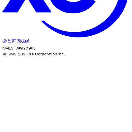
NMLS ID#920968.
© 1995-
2026
Xe Corporation Inc.